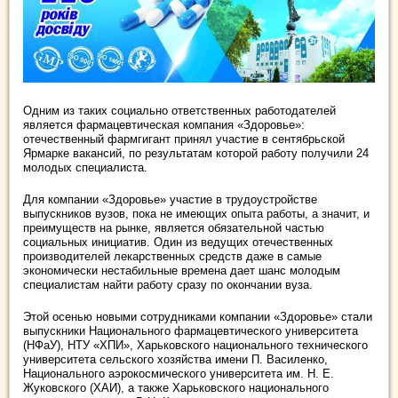
Одним из таких социально ответственных работодателей
является фармацевтическая компания «Здоровье»:
отечественный фармгигант принял участие в сентябрьской
Ярмарке вакансий, по результатам которой работу получили 24
молодых специалиста.
Для компании «Здоровье» участие в трудоустройстве
выпускников вузов, пока не имеющих опыта работы, а значит, и
преимуществ на рынке, является обязательной частью
социальных инициатив. Один из ведущих отечественных
производителей лекарственных средств даже в самые
экономически нестабильные времена дает шанс молодым
специалистам найти работу сразу по окончании вуза.
Этой осенью новыми сотрудниками компании «Здоровье» стали
выпускники Национального фармацевтического университета
(НФаУ), НТУ «ХПИ», Харьковского национального технического
университета сельского хозяйства имени П. Василенко,
Национального аэрокосмического университета им. Н. Е.
Жуковского (ХАИ), а также Харьковского национального