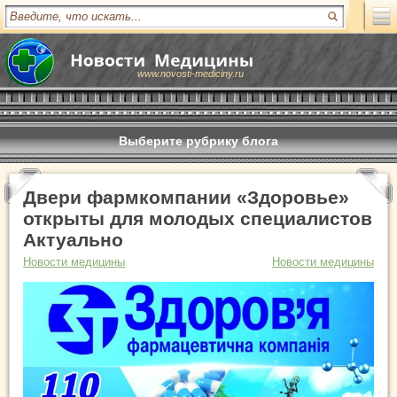
www.novosti-mediciny.ru
Выберите рубрику блога
Двери фармкомпании «Здоровье»
открыты для молодых специалистов
Актуально
Новости медицины
Новости медицины