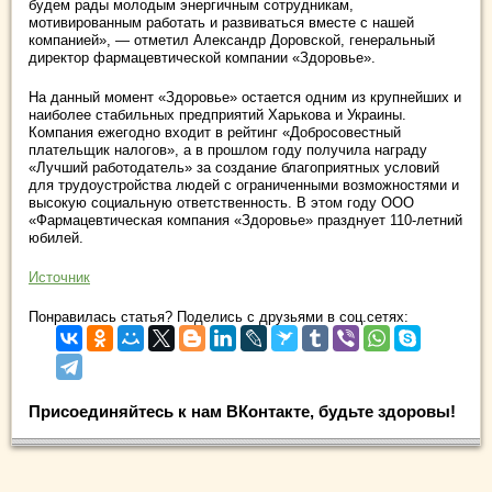
будем рады молодым энергичным сотрудникам,
мотивированным работать и развиваться вместе с нашей
компанией», — отметил Александр Доровской, генеральный
директор фармацевтической компании «Здоровье».
На данный момент «Здоровье» остается одним из крупнейших и
наиболее стабильных предприятий Харькова и Украины.
Компания ежегодно входит в рейтинг «Добросовестный
плательщик налогов», а в прошлом году получила награду
«Лучший работодатель» за создание благоприятных условий
для трудоустройства людей с ограниченными возможностями и
высокую социальную ответственность. В этом году ООО
«Фармацевтическая компания «Здоровье» празднует 110-летний
юбилей.
Источник
Понравилась статья? Поделись с друзьями в соц.сетях:
Присоединяйтесь к нам ВКонтакте, будьте здоровы!
.