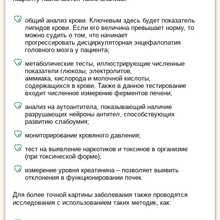
общий анализ крови. Ключевым здесь будет показатель
липидов крови. Если его величина превышает норму, то
можно судить о том, что начинает
прогрессировать дисциркуляторная энцефалопатия
головного мозга у пациента;
метаболические тесты, иллюстрирующие численные
показатели глюкозы, электролитов,
аммиака, кислорода и молочной кислоты,
содержащихся в крови. Также в данное тестирование
входит численное измерение ферментов печени;
анализ на аутоантитела, показывающий наличие
разрушающих нейроны антител, способствующих
развитию слабоумия;
мониторирование кровяного давления;
тест на выявление наркотиков и токсинов в организме
(при токсической форме);
измерение уровня креатинина – позволяет выявить
отклонения в функционировании почек.
Для более точной картины заболевания также проводятся
исследования с использованием таких методик, как: