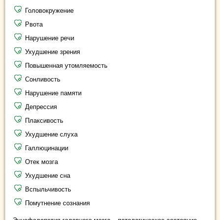
Головокружение
Рвота
Нарушение речи
Ухудшение зрения
Повышенная утомляемость
Сонливость
Нарушение памяти
Депрессия
Плаксивость
Ухудшение слуха
Галлюцинации
Отек мозга
Ухудшение сна
Вспыльчивость
Помутнение сознания