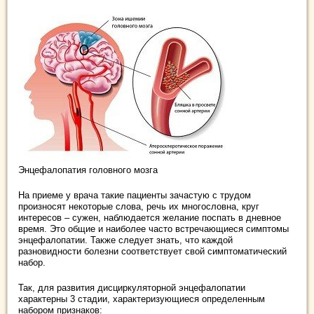
Энцефалопатия головного мозга
На приеме у врача такие пациенты зачастую с трудом
произносят некоторые слова, речь их многословна, круг
интересов – сужен, наблюдается желание поспать в дневное
время. Это общие и наиболее часто встречающиеся симптомы
энцефалопатии. Также следует знать, что каждой
разновидности болезни соответствует свой симптоматический
набор.
Так, для развития дисциркуляторной энцефалопатии
характерны 3 стадии, характеризующиеся определенным
набором признаков: