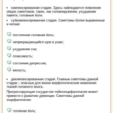
компенсированная стадия. Здесь наблюдается появление
общих симптомов, таких, как головокружение, ухудшение
памяти, головные боли.
субкомпенсированная стадия. Симптомы более выраженные
и четкие:
постоянная головная боль;
непрекращающийся шум в ушах;
ухудшение сна;
плаксивость;
состояние депрессии;
вялость;
декомпенсированная стадия. Главные симптомы данной
стадии – опасные для жизни морфологические изменения
тканей головного мозга.
Прогрессирующая сосудистая лейкоэнцефалопатия может
привести к развитию деменции. Симптомы данной
энцефалопатии:
головная боль;