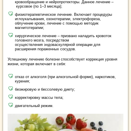
кровообращение и нейропротекторы. Данное лечение –
курсовое (по 1–3 месяца);
физиотерапевтическое лечение. Включает процедуры
иглоукалывания, озонотерапии, электрофореза,
облучение крови, лечение с помощью методик
магнитотерапии;
хирургическое лечение – призвано наладить кровоток
головного мозга, посредством
осуществления эндоваскулярной операции для
расширения пораженных сосудов.
Успешному лечению болезни способствует коррекция уровня
жизни, которая включает в себя:
отказ от алкоголя (при алкогольной форме), наркотиков,
курения;
безжировую и бессолевую диету;
корректировку массы тела;
двигательный режим.