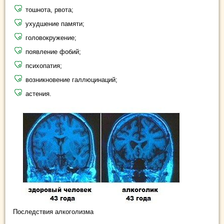
тошнота, рвота;
ухудшение памяти;
головокружение;
появление фобий;
психопатия;
возникновение галлюцинаций;
астения.
Последствия алкоголизма