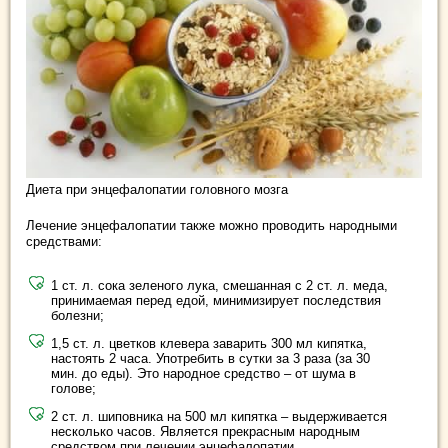
Диета при энцефалопатии головного мозга
Лечение энцефалопатии также можно проводить народными
средствами:
1 ст. л. сока зеленого лука, смешанная с 2 ст. л. меда,
принимаемая перед едой, минимизирует последствия
болезни;
1,5 ст. л. цветков клевера заварить 300 мл кипятка,
настоять 2 часа. Употребить в сутки за 3 раза (за 30
мин. до еды). Это народное средство – от шума в
голове;
2 ст. л. шиповника на 500 мл кипятка – выдерживается
несколько часов. Является прекрасным народным
средством при лечении энцефалопатии.