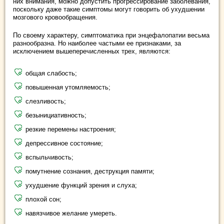
них внимания, можно допустить прогрессирование заболевания,
поскольку даже такие симптомы могут говорить об ухудшении
мозгового кровообращения.
По своему характеру, симптоматика при энцефалопатии весьма
разнообразна. Но наиболее частыми ее признаками, за
исключением вышеперечисленных трех, являются:
общая слабость;
повышенная утомляемость;
слезливость;
безынициативность;
резкие перемены настроения;
депрессивное состояние;
вспыльчивость;
помутнение сознания, деструкция памяти;
ухудшение функций зрения и слуха;
плохой сон;
навязчивое желание умереть.