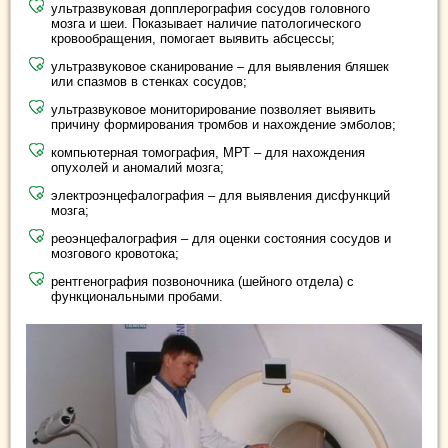
ультразвуковая допплерография сосудов головного
мозга и шеи. Показывает наличие патологического
кровообращения, помогает выявить абсцессы;
ультразвуковое сканирование – для выявления бляшек
или спазмов в стенках сосудов;
ультразвуковое мониторирование позволяет выявить
причину формирования тромбов и нахождение эмболов;
компьютерная томография, МРТ – для нахождения
опухолей и аномалий мозга;
электроэнцефалография – для выявления дисфункций
мозга;
реоэнцефалография – для оценки состояния сосудов и
мозгового кровотока;
рентгенография позвоночника (шейного отдела) с
функциональными пробами.