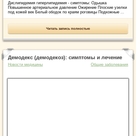
Дислипидемия гиперлипидемия - симптомы: Одышка
Повышенное артериальное давление Ожирение Плоские узелки
под кожей век Белый ободок по краям роговицы Подкожные ...
Читать запись полностью
Демодекс (демодекоз): симптомы и лечение
Новости медицины
Общие заболевания