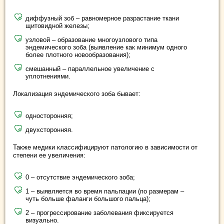
диффузный зоб – равномерное разрастание ткани
щитовидной железы;
узловой – образование многоузлового типа
эндемического зоба (выявление как минимум одного
более плотного новообразования);
смешанный – параллельное увеличение с
уплотнениями.
Локализация эндемического зоба бывает:
односторонняя;
двухсторонняя.
Также медики классифицируют патологию в зависимости от
степени ее увеличения:
0 – отсутствие эндемического зоба;
1 – выявляется во время пальпации (по размерам –
чуть больше фаланги большого пальца);
2 – прогрессирование заболевания фиксируется
визуально.