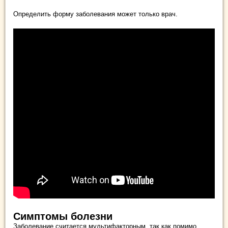
Определить форму заболевания может только врач.
Симптомы болезни
Заболевание считается мультифакторным, так как помимо