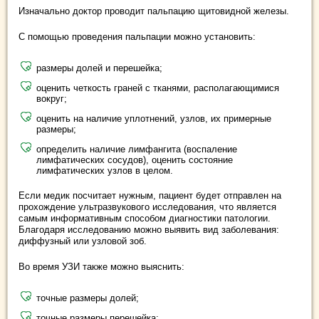
Изначально доктор проводит пальпацию щитовидной железы.
С помощью проведения пальпации можно установить:
размеры долей и перешейка;
оценить четкость граней с тканями, располагающимися
вокруг;
оценить на наличие уплотнений, узлов, их примерные
размеры;
определить наличие лимфангита (воспаление
лимфатических сосудов), оценить состояние
лимфатических узлов в целом.
Если медик посчитает нужным, пациент будет отправлен на
прохождение ультразвукового исследования, что является
самым информативным способом диагностики патологии.
Благодаря исследованию можно выявить вид заболевания:
диффузный или узловой зоб.
Во время УЗИ также можно выяснить:
точные размеры долей;
точные размеры перешейка;