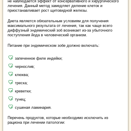
не наблюдается эффект от консервативного и хирургического
лечения. Данный метод замедляет деление клеток и
приостанавливает рост щитовидной железы.
Диета является обязательным условиям для получения
максимального результата от лечения, так как чаще всего
диффузный эндемический зоб возникает из-за убыточного
поступления йода в человеческий организм.
Питание при эндемическом зобе должно включать:
запеченное филе индейки;
чернослив;
клюква;
треска;
креветки;
тунец;
сушеная ламинария.
Перечень продуктов, которые необходимо исключить из
рациона при лечении патологии: