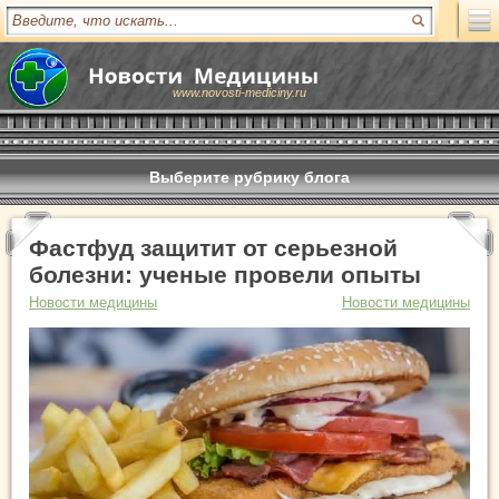
www.novosti-mediciny.ru
Выберите рубрику блога
Фастфуд защитит от серьезной
болезни: ученые провели опыты
Новости медицины
Новости медицины