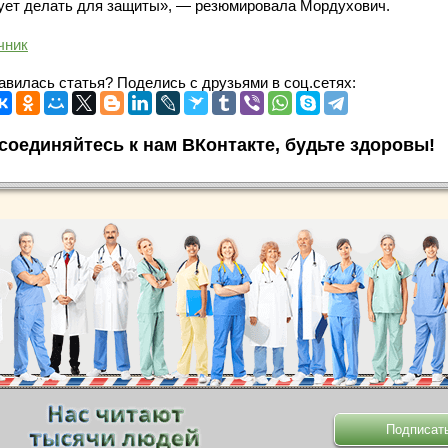
ует делать для защиты», — резюмировала Мордухович.
чник
авилась статья? Поделись с друзьями в соц.сетях:
соединяйтесь к нам ВКонтакте, будьте здоровы!
.