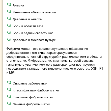
Анемия
Увеличение объемов живота
Давление в животе
Боль в области таза
Боль в задней области ног
Давление в мочевом пузыре
Фиброма матки – это зрелое опухолевое образование
доброкачественного типа, характеризующееся
соединительнотканной структурой и расположением в области
стенок матки. Фиброма матки, симптомы которой связаны
напрямую с увеличением ее в размерах, диагностируется
посредством стандартного гинекологического осмотра, УЗИ, КТ
и МРТ.
Описание заболевания
Классификация фибром матки
Симптомы фибромы матки
Лечение фибромы матки