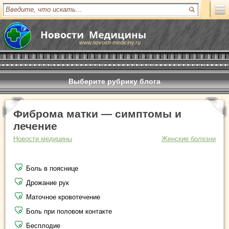
www.novosti-mediciny.ru
Выберите рубрику блога
Фиброма матки — симптомы и
лечение
Новости медицины
Женские болезни
Боль в пояснице
Дрожание рук
Маточное кровотечение
Боль при половом контакте
Бесплодие