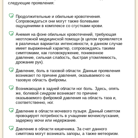
следующие проявления:
Продолжительные и обильные кровотечения.
Сопровождаться они могут также болевыми
ощущениями в комплексе со сгустками крови.
Анемия на фоне обильных кровотечений, требующая
неотложной медицинской помощи (в целом проявляется
в различных вариантах интенсивности, в данном случае
имеет выраженный характер, сопровождаясь такими
симптомами, как головокружение, пониженное
давление, сильная слабость, быстрая утомляемость,
дрожание рук).
Давление, боль в тазовой области. Данные проявления
возникают по причине давления, оказываемого на
тазовую область фибромы.
Возникающая в задней области ног боль. Здесь, опять
же, болевой синдром возникает по причине
оказываемого фибромой давления на область таза и,
соответственно, ног.
Давление в области мочевого пузыря. Данный симптом
провоцирует потребность в учащении мочеиспускания,
задержку мочи или недержание.
Давление в области кишечника. За счет данного
симптома могут возникать запоры, а также метеоризм.