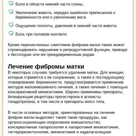
Боли в области нижней части спины.
Увеличение живота, нередко ошибочно приписанное к
беременности или к увеличению веса.
Ощущение полноты, давления в нижней части живота.
Боль при половом контакте.
Кроме перечисленных симптомов фиброма матки также может
спровоцировать нарушение в репродуктивной функции, приводя
к бесплодию или же преждевременным родам.
Лечение фибромы матки
В некоторых случаях требуется удаление матки. Для женщин,
которые стремятся к ее сохранению, а также к последующему
планированию беременности, предусматривается применение
методов малоинвазивного лечения, а также лечения с помощью
консервативной миомэктомии. Широко применимы препараты,
блокирующие рецепторы прогестерона и агонисты
гонадотропина, в том числе и препараты иного типа.
В числе основных методов, ориентированных на лечение
фибром матки выделяют также такие процедуры, как
органосохраняющее оперативное вмешательство,
консервативная лапароскопия и лапаротомия миомэктомия,
гистерорезектоскопия, миомэктомия и надвлагалищная