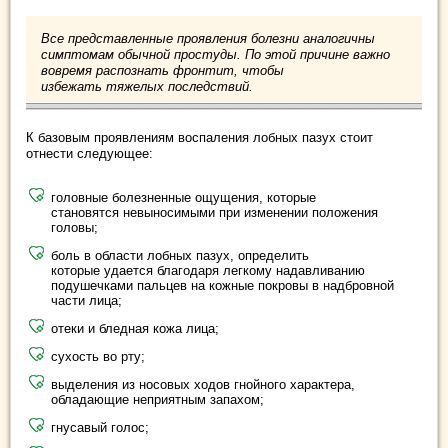
Все представленные проявления болезни аналогичны
симптомам обычной простуды. По этой причине важно
вовремя распознать фронтит, чтобы
избежать тяжелых последствий.
К базовым проявлениям воспаления лобных пазух стоит
отнести следующее:
головные болезненные ощущения, которые
становятся невыносимыми при изменении положения
головы;
боль в области лобных пазух, определить
которые удается благодаря легкому надавливанию
подушечками пальцев на кожные покровы в надбровной
части лица;
отеки и бледная кожа лица;
сухость во рту;
выделения из носовых ходов гнойного характера,
обладающие неприятным запахом;
гнусавый голос;