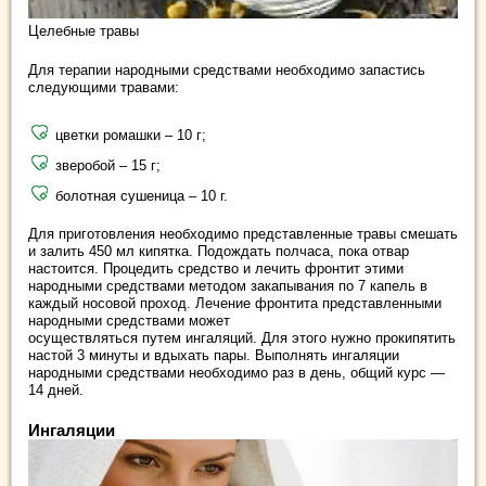
Целебные травы
Для терапии народными средствами необходимо запастись
следующими травами:
цветки ромашки – 10 г;
зверобой – 15 г;
болотная сушеница – 10 г.
Для приготовления необходимо представленные травы смешать
и залить 450 мл кипятка. Подождать полчаса, пока отвар
настоится. Процедить средство и лечить фронтит этими
народными средствами методом закапывания по 7 капель в
каждый носовой проход. Лечение фронтита представленными
народными средствами может
осуществляться путем ингаляций. Для этого нужно прокипятить
настой 3 минуты и вдыхать пары. Выполнять ингаляции
народными средствами необходимо раз в день, общий курс —
14 дней.
Ингаляции