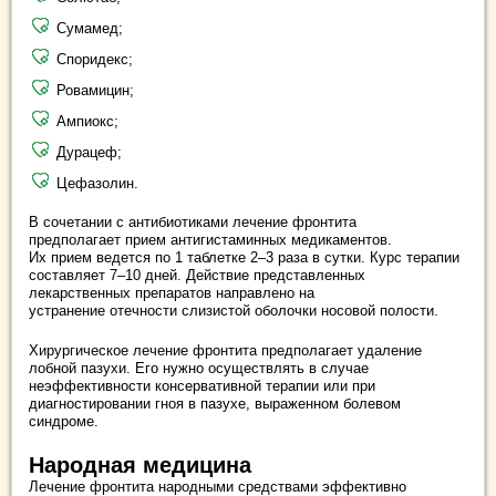
Сумамед;
Споридекс;
Ровамицин;
Ампиокс;
Дурацеф;
Цефазолин.
В сочетании с антибиотиками лечение фронтита
предполагает прием антигистаминных медикаментов.
Их прием ведется по 1 таблетке 2–3 раза в сутки. Курс терапии
составляет 7–10 дней. Действие представленных
лекарственных препаратов направлено на
устранение отечности слизистой оболочки носовой полости.
Хирургическое лечение фронтита предполагает удаление
лобной пазухи. Его нужно осуществлять в случае
неэффективности консервативной терапии или при
диагностировании гноя в пазухе, выраженном болевом
синдроме.
Народная медицина
Лечение фронтита народными средствами эффективно