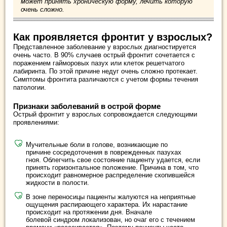
может принять хроническую форму, лечить которую
очень сложно.
Как проявляется фронтит у взрослых?
Представленное заболевание у взрослых диагностируется
очень часто. В 90% случаев острый фронтит сочетается с
поражением гайморовых пазух или клеток решетчатого
лабиринта. По этой причине недуг очень сложно протекает.
Симптомы фронтита различаются с учетом формы течения
патологии.
Признаки заболеваний в острой форме
Острый фронтит у взрослых сопровождается следующими
проявлениями:
Мучительные боли в голове, возникающие по
причине сосредоточения в поврежденных пазухах
гноя. Облегчить свое состояние пациенту удается, если
принять горизонтальное положение. Причина в том, что
происходит равномерное распределение скопившейся
жидкости в полости.
В зоне переносицы пациенты жалуются на неприятные
ощущения распирающего характера. Их нарастание
происходит на протяжении дня. Вначале
болевой синдром локализован, но очаг его с течением