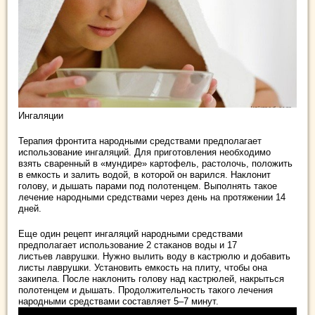
Ингаляции
Терапия фронтита народными средствами предполагает
использование ингаляций. Для приготовления необходимо
взять сваренный в «мундире» картофель, растолочь, положить
в емкость и залить водой, в которой он варился. Наклонит
голову, и дышать парами под полотенцем. Выполнять такое
лечение народными средствами через день на протяжении 14
дней.
Еще один рецепт ингаляций народными средствами
предполагает использование 2 стаканов воды и 17
листьев лаврушки. Нужно вылить воду в кастрюлю и добавить
листы лаврушки. Установить емкость на плиту, чтобы она
закипела. После наклонить голову над кастрюлей, накрыться
полотенцем и дышать. Продолжительность такого лечения
народными средствами составляет 5–7 минут.