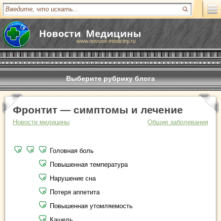
www.novosti-mediciny.ru
Выберите рубрику блога
Фронтит — симптомы и лечение
Новости медицины
Общие заболевания
Головная боль
Повышенная температура
Нарушение сна
Потеря аппетита
Повышенная утомляемость
Кашель