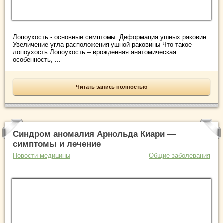
Лопоухость - основные симптомы: Деформация ушных раковин
Увеличение угла расположения ушной раковины Что такое
лопоухость Лопоухость – врожденная анатомическая
особенность, ...
Читать запись полностью
Синдром аномалия Арнольда Киари —
симптомы и лечение
Новости медицины
Общие заболевания