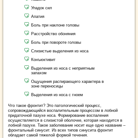
Упадок сил
Апатия
Боль при наклоне головы
Расстройство обоняния
Боль при повороте головы
Слизистые выделения из носа
Конъюктивит
Выделения из носа с неприятным
запахом
Ощущения распирающего характера в
зоне переносицы
Выделения из носа с гноем
Что такое фронтит? Это патологический процесс,
сопровождающийся воспалительным процессом в лобной
придаточной пазухе носа. Формирование воспаления
осуществляется в слизистой оболочке, которая находится в
лобной пазухе. Такое заболевание носит еще одно название –
фронтальный синусит. Из всех типов синусита фронтит
обладает самой тяжелой формой течения.