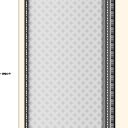
ечные