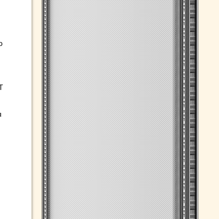
ю
Т
я
,