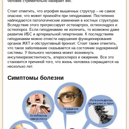
человек стремительно набирает вес.
Стоит отметить, что атрофия мышечных структур – не самое
опасное, что может произойти при гиподинамии. Постепенно
наблюдаются патологические изменения в костных структурах.
Вследствие этого прогрессирует остеоартроз, остеохондроз и
остеопороз. Если гиподинамию не излечить, то возможно даже
развитие ИБС и артериальной гипертензии. К последствиям
гиподинамии можно отнести нарушения функционирования
органов ЖКТ и обструктивный бронхит. Стоит также отметить,
что такое заболевание сказывается на состоянии эндокринной
системы. У больного человека может возникнуть
инсулинорезистентность, атеросклероз и ожирение. Все это
становится причиной того, что жизнь человека сокращается на
несколько лет.
Симптомы болезни