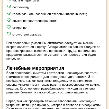
частые переломы;
бессонницу;
головную боль различной степени интенсивности;
снижение работоспособности;
ожирение;
отсутствие оргазма.
При проявлении указанных симптомов следует как можно
скорее обратиться к врачу. Гиподинамию на ранних стадиях ее
прогрессирования вылечить не составит труда, но если она
продолжит развиваться, то устранить ее последствия будет
непросто.
Лечебные мероприятия
Если проявились симптомы патологии, необходимо посетить
грамотного специалиста для проведения диагностики. Это
необходимо, так как симптомы гиподинамии не являются
специфичными и могут указывать на прогрессирование других
недугов. Курс лечения разрабатывается исходя из степени
развития болезни, а также общего состояния пациента.
Перед тем как проводить лечение заболевания, необходимо
устранить истинную причину, которая и привела к гиподинамии.
План лечения обычно направлен на устранение последствий