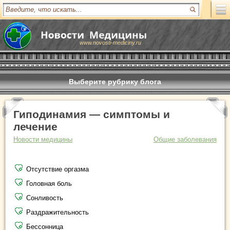
www.novosti-mediciny.ru
Выберите рубрику блога
Гиподинамия — симптомы и
лечение
Новости медицины
Общие заболевания
Отсутствие оргазма
Головная боль
Сонливость
Раздражительность
Бессонница