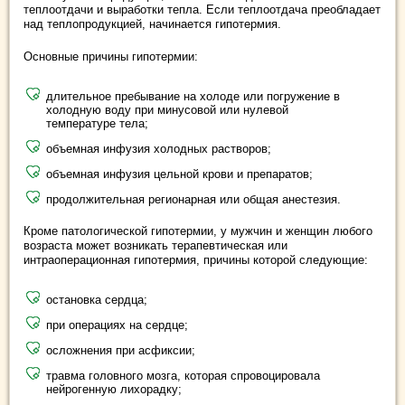
теплоотдачи и выработки тепла. Если теплоотдача преобладает
над теплопродукцией, начинается гипотермия.
Основные причины гипотермии:
длительное пребывание на холоде или погружение в
холодную воду при минусовой или нулевой
температуре тела;
объемная инфузия холодных растворов;
объемная инфузия цельной крови и препаратов;
продолжительная регионарная или общая анестезия.
Кроме патологической гипотермии, у мужчин и женщин любого
возраста может возникать терапевтическая или
интраоперационная гипотермия, причины которой следующие:
остановка сердца;
при операциях на сердце;
осложнения при асфиксии;
травма головного мозга, которая спровоцировала
нейрогенную лихорадку;