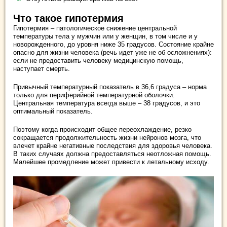
Что такое гипотермия
Гипотермия – патологическое снижение центральной
температуры тела у мужчин или у женщин, в том числе и у
новорожденного, до уровня ниже 35 градусов. Состояние крайне
опасно для жизни человека (речь идет уже не об осложнениях):
если не предоставить человеку медицинскую помощь,
наступает смерть.
Привычный температурный показатель в 36,6 градуса – норма
только для периферийной температурной оболочки.
Центральная температура всегда выше – 38 градусов, и это
оптимальный показатель.
Поэтому когда происходит общее переохлаждение, резко
сокращается продолжительность жизни нейронов мозга, что
влечет крайне негативные последствия для здоровья человека.
В таких случаях должна предоставляться неотложная помощь.
Малейшее промедление может привести к летальному исходу.