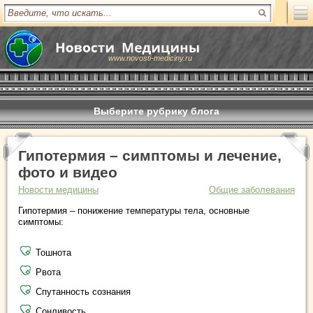
www.novosti-mediciny.ru
Выберите рубрику блога
Гипотермия – симптомы и лечение,
фото и видео
Новости медицины
Общие заболевания
Гипотермия – понижение температуры тела, основные
симптомы:
Тошнота
Рвота
Спутанность сознания
Сонливость