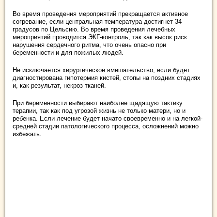
Во время проведения мероприятий прекращается активное
согревание, если центральная температура достигнет 34
градусов по Цельсию. Во время проведения лечебных
мероприятий проводится ЭКГ-контроль, так как высок риск
нарушения сердечного ритма, что очень опасно при
беременности и для пожилых людей.
Не исключается хирургическое вмешательство, если будет
диагностирована гипотермия кистей, стопы на поздних стадиях
и, как результат, некроз тканей.
При беременности выбирают наиболее щадящую тактику
терапии, так как под угрозой жизнь не только матери, но и
ребенка. Если лечение будет начато своевременно и на легкой-
средней стадии патологического процесса, осложнений можно
избежать.