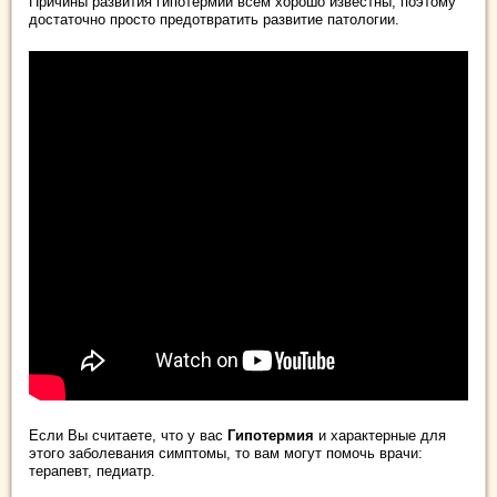
Причины развития гипотермии всем хорошо известны, поэтому
достаточно просто предотвратить развитие патологии.
Если Вы считаете, что у вас
Гипотермия
и характерные для
этого заболевания симптомы, то вам могут помочь врачи:
терапевт, педиатр.