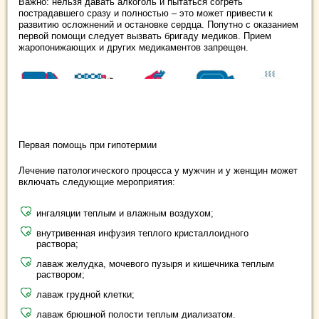
Важно: нельзя давать алкоголь и пытаться согреть
пострадавшего сразу и полностью – это может привести к
развитию осложнений и остановке сердца. Попутно с оказанием
первой помощи следует вызвать бригаду медиков. Прием
жаропонижающих и других медикаментов запрещен.
Первая помощь при гипотермии
Лечение патологического процесса у мужчин и у женщин может
включать следующие мероприятия:
ингаляции теплым и влажным воздухом;
внутривенная инфузия теплого кристаллоидного
раствора;
лаваж желудка, мочевого пузыря и кишечника теплым
раствором;
лаваж грудной клетки;
лаваж брюшной полости теплым диализатом.