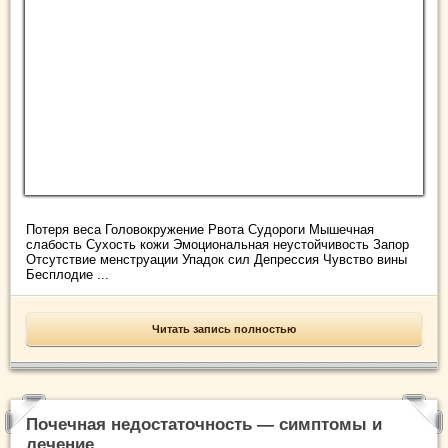
Потеря веса Головокружение Рвота Судороги Мышечная
слабость Сухость кожи Эмоциональная неустойчивость Запор
Отсутствие менструации Упадок сил Депрессия Чувство вины
Бесплодие ...
Читать запись полностью
Почечная недостаточность — симптомы и
лечение