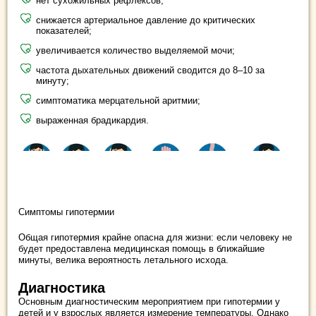
нет сухожильных рефлексов;
снижается артериальное давление до критических
показателей;
увеличивается количество выделяемой мочи;
частота дыхательных движений сводится до 8–10 за
минуту;
симптоматика мерцательной аритмии;
выраженная брадикардия.
Симптомы гипотермии
Общая гипотермия крайне опасна для жизни: если человеку не
будет предоставлена медицинская помощь в ближайшие
минуты, велика вероятность летального исхода.
Диагностика
Основным диагностическим мероприятием при гипотермии у
детей и у взрослых является измерение температуры. Однако