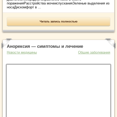
пораженияРасстройства мочеиспусканияЗеленые выделения из
носаДискомфорт в ...
Читать запись полностью
Анорексия — симптомы и лечение
Новости медицины
Общие заболевания