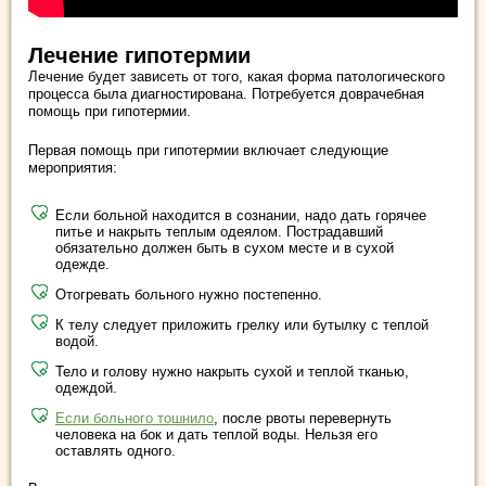
Лечение гипотермии
Лечение будет зависеть от того, какая форма патологического
процесса была диагностирована. Потребуется доврачебная
помощь при гипотермии.
Первая помощь при гипотермии включает следующие
мероприятия:
Если больной находится в сознании, надо дать горячее
питье и накрыть теплым одеялом. Пострадавший
обязательно должен быть в сухом месте и в сухой
одежде.
Отогревать больного нужно постепенно.
К телу следует приложить грелку или бутылку с теплой
водой.
Тело и голову нужно накрыть сухой и теплой тканью,
одеждой.
Если больного тошнило
, после рвоты перевернуть
человека на бок и дать теплой воды. Нельзя его
оставлять одного.