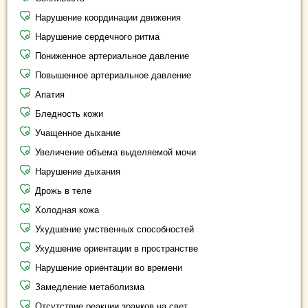
Нарушение координации движения
Нарушение сердечного ритма
Пониженное артериальное давление
Повышенное артериальное давление
Апатия
Бледность кожи
Учащенное дыхание
Увеличение объема выделяемой мочи
Нарушение дыхания
Дрожь в теле
Холодная кожа
Ухудшение умственных способностей
Ухудшение ориентации в пространстве
Нарушение ориентации во времени
Замедление метаболизма
Отсутствие реакции зрачков на свет