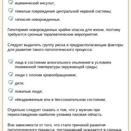
ишемический инсульт;
тяжелые повреждения центральной нервной системы;
гипоксия новорожденных.
Гипотермия новорожденных крайне опасна для жизни, поэтому
требуются срочные терапевтические мероприятия.
Следует выделить группу риска и предрасполагающие факторы
для развития такого патологического процесса:
лица в состоянии алкогольного опьянения в условиях
пониженной температуры окружающей среды;
люди с плохим кровообращением;
дети;
пожилые люди;
обездвиженные или в бессознательном состоянии.
Отдельно следует сказать о том, что у мужчин при
переохлаждении наиболее уязвима паховая область.
Вне зависимости от того, что стало причиной развития
патологического процесса, пострадавший нуждается в срочных