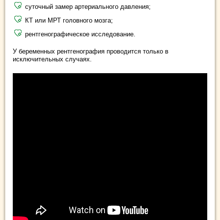
суточный замер артериального давления;
КТ или МРТ головного мозга;
рентгенографическое исследование.
У беременных рентгенография проводится только в
исключительных случаях.