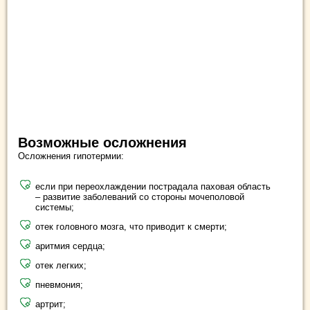
Возможные осложнения
Осложнения гипотермии:
если при переохлаждении пострадала паховая область
– развитие заболеваний со стороны мочеполовой
системы;
отек головного мозга, что приводит к смерти;
аритмия сердца;
отек легких;
пневмония;
артрит;