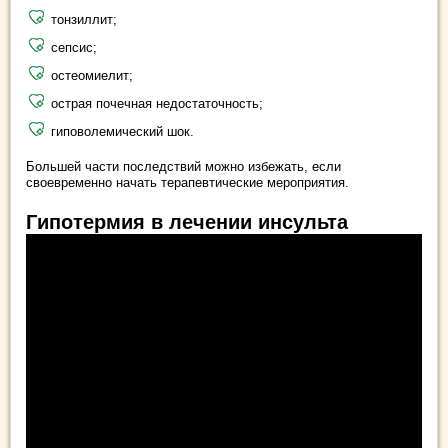
тонзиллит;
сепсис;
остеомиелит;
острая почечная недостаточность;
гиповолемический шок.
Большей части последствий можно избежать, если
своевременно начать терапевтические мероприятия.
Гипотермия в лечении инсульта