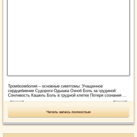
Тромбоэмболия – основные симптомы: Учащенное
сердцебиение Судороги Одышка Озноб Боль за грудиной
Сонливость Кашель Боль в грудной клетке Потеря сознания ...
Читать запись полностью