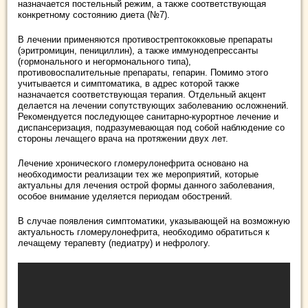
назначается постельный режим, а также соответствующая
конкретному состоянию диета (№7).
В лечении применяются противострептококковые препараты
(эритромицин, пенициллин), а также иммунодепрессанты
(гормонального и негормонального типа),
противовоспалительные препараты, гепарин. Помимо этого
учитывается и симптоматика, в адрес которой также
назначается соответствующая терапия. Отдельный акцент
делается на лечении сопутствующих заболеванию осложнений.
Рекомендуется последующее санитарно-курортное лечение и
диспансеризация, подразумевающая под собой наблюдение со
стороны лечащего врача на протяжении двух лет.
Лечение хронического гломерулонефрита основано на
необходимости реализации тех же мероприятий, которые
актуальны для лечения острой формы данного заболевания,
особое внимание уделяется периодам обострений.
В случае появления симптоматики, указывающей на возможную
актуальность гломерулонефрита, необходимо обратиться к
лечащему терапевту (педиатру) и нефрологу.