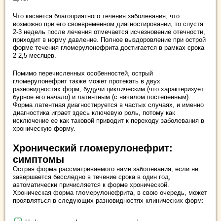
Что касается благоприятного течения заболевания, что
возможно при его своевременном диагностировании, то спустя
2-3 недель после лечения отмечается исчезновение отечности,
приходит в норму давление. Полное выздоровление при острой
форме течения гломерулонефрита достигается в рамках срока
2-2,5 месяцев.
Помимо перечисленных особенностей, острый
гломерулонефрит также может протекать в двух
разновидностях форм, будучи циклическим (что характеризует
бурное его начало) и латентным (с началом постепенным).
Форма латентная диагностируется в частых случаях, и именно
диагностика играет здесь ключевую роль, потому как
исключение ее как таковой приводит к переходу заболевания в
хроническую форму.
Хронический гломерулонефрит:
симптомы
Острая форма рассматриваемого нами заболевания, если не
завершается бесследно в течение срока в один год,
автоматически причисляется к форме хронической.
Хроническая форма гломерулонефрита, в свою очередь, может
проявляться в следующих разновидностях клинических форм: