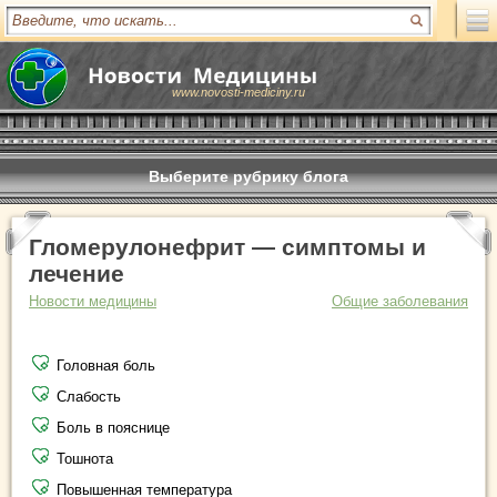
www.novosti-mediciny.ru
Выберите рубрику блога
Гломерулонефрит — симптомы и
лечение
Новости медицины
Общие заболевания
Головная боль
Слабость
Боль в пояснице
Тошнота
Повышенная температура