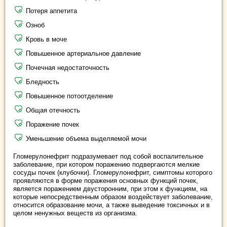
Потеря аппетита
Озноб
Кровь в моче
Повышенное артериальное давление
Почечная недостаточность
Бледность
Повышенное потоотделение
Общая отечность
Поражение почек
Уменьшение объема выделяемой мочи
Гломерулонефрит подразумевает под собой воспалительное
заболевание, при котором поражению подвергаются мелкие
сосуды почек (клубочки). Гломерулонефрит, симптомы которого
проявляются в форме поражения основных функций почек,
является поражением двусторонним, при этом к функциям, на
которые непосредственным образом воздействует заболевание,
относится образование мочи, а также выведение токсичных и в
целом ненужных веществ из организма.