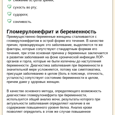
снижение остроты зрения;
сухость во рту;
судороги;
сонливость.
Гломерулонефрит и беременность
Преимущественно беременные женщины сталкиваются с
гломерулонефритом в острой форме его течения. В качестве
причин, провоцирующих это заболевание, выделяются те же
факторы, которые сопутствуют стандартным формам его
течения, при этом основная причина у беременных заключается
в развитии заболевания на фоне хронической инфекции ЛОР-
органов и горла, которые не были излечены до наступления
беременности. Диагностика заболевания при беременности в
значительной мере усложняется, потому как симптоматика,
присущая заболеванию в целом (боль в пояснице, отечность,
усталость) сопутствует состоянию беременности в целом,
причем даже у здоровых женщин.
В качестве основного метода, определяющего возможность
диагностики гломерулонефрита при беременности,
используется общий анализ мочи, результаты которого при
актуальности заболевания определяют наличие в ее
содержании повышенного уровня белка. Анализ крови
позволяет определить в этом же случае повышенное