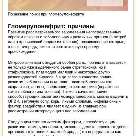
Поражение почки при гломерулонефрите
Гломерулонефрит: причины
Развитие рассматриваемого заболевания непосредственным
образом связано с заболеваниями различных органов (в острой
или в хронической форме их течения), возникновение которых,
в свою очередь, имеет стрептококковую природу
происхождения.
Микроорганизмам отводится особая роль, причем это касается
не только уже выделенного ранее стрептококка, но и
стафилококка, плазмодия малярии и некоторых других
разновидностей вирусов. Чаще всего в качестве причин
развития заболевания выделяют такие заболевания как
скарлатина, ангины, пневмонии, стрептодермии (поражения
кожи гнойного типа течения). Также в качестве причин,
способствующих развитию гломерулонефрита, можно выделить
ОРВИ, ветряную оспу, корь. Иными словами, инфекционный
фактор воздействия является одним из главных при
рассмотрении интересующего нас заболевания.
Следующим этиологическим фактором, способствующим
развитию гломерулонефрита, можно выделить переохлаждение
организма в условиях влажной среды (что определяется как