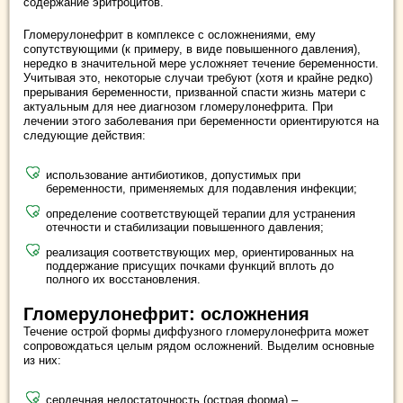
содержание эритроцитов.
Гломерулонефрит в комплексе с осложнениями, ему
сопутствующими (к примеру, в виде повышенного давления),
нередко в значительной мере усложняет течение беременности.
Учитывая это, некоторые случаи требуют (хотя и крайне редко)
прерывания беременности, призванной спасти жизнь матери с
актуальным для нее диагнозом гломерулонефрита. При
лечении этого заболевания при беременности ориентируются на
следующие действия:
использование антибиотиков, допустимых при
беременности, применяемых для подавления инфекции;
определение соответствующей терапии для устранения
отечности и стабилизации повышенного давления;
реализация соответствующих мер, ориентированных на
поддержание присущих почками функций вплоть до
полного их восстановления.
Гломерулонефрит: осложнения
Течение острой формы диффузного гломерулонефрита может
сопровождаться целым рядом осложнений. Выделим основные
из них:
сердечная недостаточность (острая форма) –