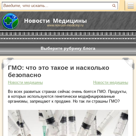
www.novosti-mediciny.ru
Выберите рубрику блога
ГМО: что это такое и насколько
безопасно
Новости медицины
Новости медицины
Во всех развитых странах сейчас очень боятся ГМО. Продукты,
в которых используются генетически модифицированные
организмы, запрещают к продаже. Но так ли страшны ГМО?