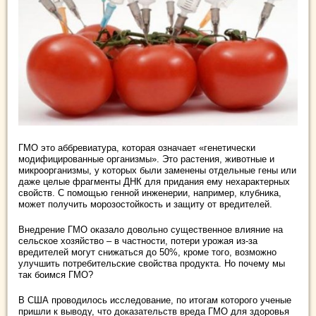
ГМО это аббревиатура, которая означает «генетически
модифицированные организмы». Это растения, животные и
микроорганизмы, у которых были заменены отдельные гены или
даже целые фрагменты ДНК для придания ему нехарактерных
свойств. С помощью генной инженерии, например, клубника,
может получить морозостойкость и защиту от вредителей.
Внедрение ГМО оказало довольно существенное влияние на
сельское хозяйство – в частности, потери урожая из-за
вредителей могут снижаться до 50%, кроме того, возможно
улучшить потребительские свойства продукта. Но почему мы
так боимся ГМО?
В США проводилось исследование, по итогам которого ученые
пришли к выводу, что доказательств вреда ГМО для здоровья