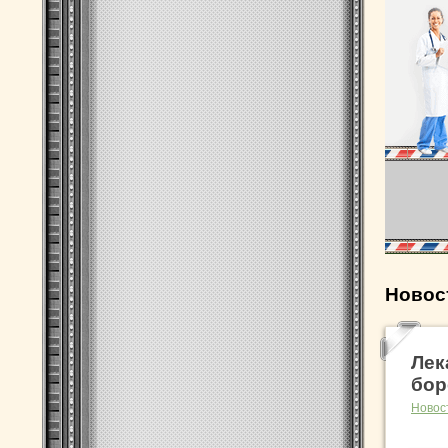
Новос
Лек
бор
Новос