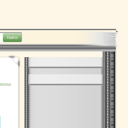
дицины