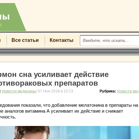
u
я
Все статьи
Контакты
рмон сна усиливает действие
отивораковых препаратов
:
Новости медицины
/ 07 Ноя 2018 в 10:23
Рубрика:
Новости ме
едования показали, что добавление мелатонина в препараты на
ве аналогов витамина А усиливает их действие и снижает
ичность.