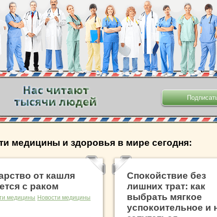
.
ти медицины и здоровья в мире сегодня:
арство от кашля
Спокойствие без
ется с раком
лишних трат: как
выбрать мягкое
ти медицины
Новости медицины
успокоительное и 