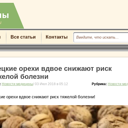
u
я
Все статьи
Контакты
ецкие орехи вдвое снижают риск
желой болезни
:
Новости медицины
/ 03 Июл 2018 в 05:12
Рубрика:
Новости ме
кие орехи вдвое снижают риск тяжелой болезни!