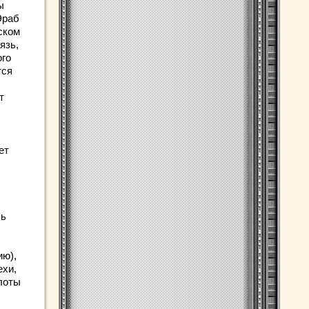
ы
Эраб
ском
язь,
ого
тся
т
ет
ль
ию),
ехи,
лоты