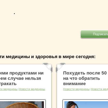
.
ти медицины и здоровья в мире сегодня:
ими продуктами ни
Похудеть после 50 
оем случае нельзя
на что обратить
тракать
внимание
ти медицины
Новости медицины
Новости медицины
Новости ме