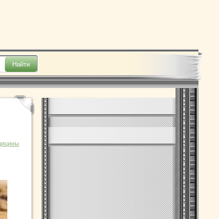
дицины