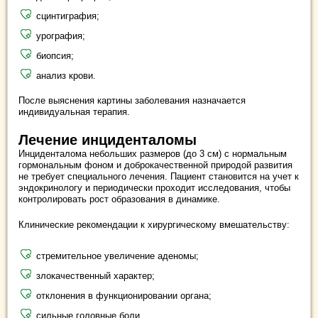
сцинтиграфия;
урография;
биопсия;
анализ крови.
После выяснения картины заболевания назначается
индивидуальная терапия.
Лечение инциденталомы
Инциденталома небольших размеров (до 3 см) с нормальным
гормональным фоном и доброкачественной природой развития
не требует специального лечения. Пациент становится на учет к
эндокринологу и периодически проходит исследования, чтобы
контролировать рост образования в динамике.
Клинические рекомендации к хирургическому вмешательству:
стремительное увеличение аденомы;
злокачественный характер;
отклонения в функционировании органа;
сильные головные боли.