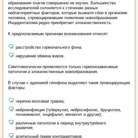
образования очагов совершенно не изучен. Большинство
исследователей склоняется к стечению разных
неблагоприятных факторов, которые вызвали сбои в организме
человека, спровоцировавшие появление новообразования.
Инциденталома редко приобретает злокачественность.
К предполагаемым причинам возникновения относят:
расстройство гормонального фона;
нарушение обмена жиров.
Симптоматически проявляются только гормонозависимые
патологии и злокачественные новообразования.
В случае с аденомой гипофиза выделяют такие провоцирующие
факторы:
черепно-мозговая травма;
нейроинфекции (туберкулез, нейросифилис, бруцеллез,
полиомиелит, энцефалит, менингит и другие);
различные патологии в период внутриутробного
развития;
длительный прием контрацептивов.