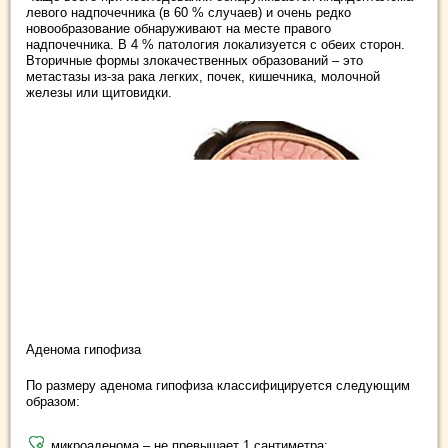
левого надпочечника (в 60 % случаев) и очень редко
новообразование обнаруживают на месте правого
надпочечника. В 4 % патология локализуется с обеих сторон.
Вторичные формы злокачественных образований – это
метастазы из-за рака легких, почек, кишечника, молочной
железы или щитовидки.
Аденома гипофиза
По размеру аденома гипофиза классифицируется следующим
образом:
микроаденома – не превышает 1 сантиметра;