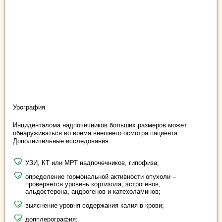
Урография
Инциденталома надпочечников больших размеров может
обнаруживаться во время внешнего осмотра пациента.
Дополнительные исследования:
УЗИ, КТ или МРТ надпочечников, гипофиза;
определение гормональной активности опухоли –
проверяется уровень кортизола, эстрогенов,
альдостерона, андрогенов и катехоламинов;
выяснение уровня содержания калия в крови;
допплерография;