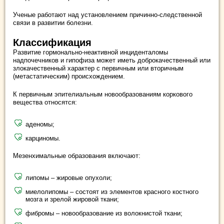
Ученые работают над установлением причинно-следственной
связи в развитии болезни.
Классификация
Развитие гормонально-неактивной инциденталомы
надпочечников и гипофиза может иметь доброкачественный или
злокачественный характер с первичным или вторичным
(метастатическим) происхождением.
К первичным эпителиальным новообразованиям коркового
вещества относятся:
аденомы;
карциномы.
Мезенхимальные образования включают:
липомы – жировые опухоли;
миелолипомы – состоят из элементов красного костного
мозга и зрелой жировой ткани;
фибромы – новообразование из волокнистой ткани;