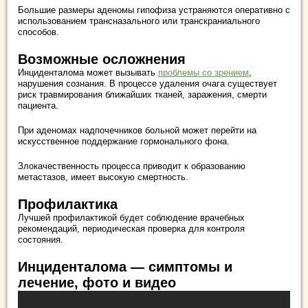
Большие размеры аденомы гипофиза устраняются оперативно с
использованием трансназального или транскраниального
способов.
Возможные осложнения
Инциденталома может вызывать
проблемы со зрением
,
нарушения сознания. В процессе удаления очага существует
риск травмирования ближайших тканей, заражения, смерти
пациента.
При аденомах надпочечников больной может перейти на
искусственное поддержание гормонального фона.
Злокачественность процесса приводит к образованию
метастазов, имеет высокую смертность.
Профилактика
Лучшей профилактикой будет соблюдение врачебных
рекомендаций, периодическая проверка для контроля
состояния.
Инциденталома — симптомы и
лечение, фото и видео