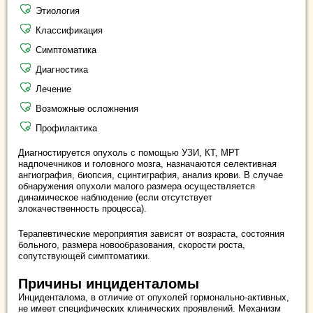
Этиология
Классификация
Симптоматика
Диагностика
Лечение
Возможные осложнения
Профилактика
Диагностируется опухоль с помощью УЗИ, КТ, МРТ
надпочечников и головного мозга, назначаются селективная
ангиография, биопсия, сцинтиграфия, анализ крови. В случае
обнаружения опухоли малого размера осуществляется
динамическое наблюдение (если отсутствует
злокачественность процесса).
Терапевтические мероприятия зависят от возраста, состояния
больного, размера новообразования, скорости роста,
сопутствующей симптоматики.
Причины инциденталомы
Инциденталома, в отличие от опухолей гормонально-активных,
не имеет специфических клинических проявлений. Механизм