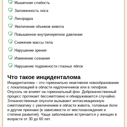
Мышечная слабость
Заложенность носа
Лихорадка
Увеличение объемов живота
Повышенное внутричерепное давление
Снижение массы тела
Нарушение зрения
Изменение сознания
Нарушение подвижности глазных яблок
Что такое инциденталома
Инциденталома – это гормонально неактивное новообразование
с локализацией в области надпочечников или в гипофизе.
Опухоль не влияет на гормональный фон. Доброкачественный
процесс протекает бессимптомно и обнаруживается случайно.
Злокачественные опухоли вызывают интоксикационную
симптоматику с увеличением в области живота, головные боли
и другие признаки (в зависимости от местонахождения и
степени развития). Чаще заболевание встречается у женщин в
возрасте от 30 до 60 лет.