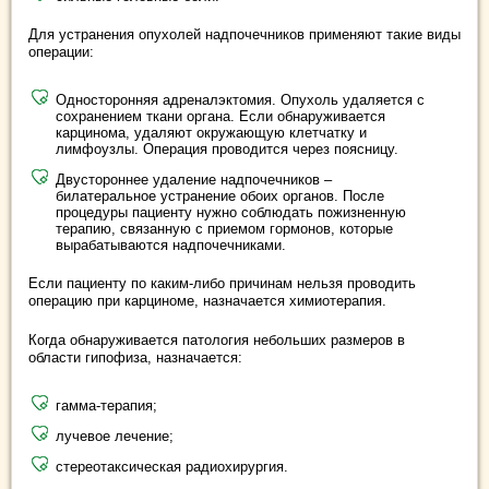
Для устранения опухолей надпочечников применяют такие виды
операции:
Односторонняя адреналэктомия. Опухоль удаляется с
сохранением ткани органа. Если обнаруживается
карцинома, удаляют окружающую клетчатку и
лимфоузлы. Операция проводится через поясницу.
Двустороннее удаление надпочечников –
билатеральное устранение обоих органов. После
процедуры пациенту нужно соблюдать пожизненную
терапию, связанную с приемом гормонов, которые
вырабатываются надпочечниками.
Если пациенту по каким-либо причинам нельзя проводить
операцию при карциноме, назначается химиотерапия.
Когда обнаруживается патология небольших размеров в
области гипофиза, назначается:
гамма-терапия;
лучевое лечение;
стереотаксическая радиохирургия.