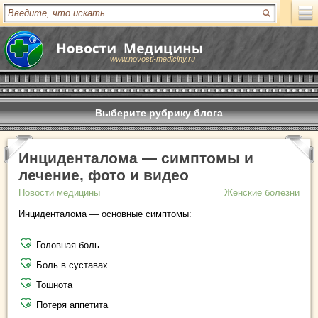
www.novosti-mediciny.ru
Выберите рубрику блога
Инциденталома — симптомы и
лечение, фото и видео
Новости медицины
Женские болезни
Инциденталома — основные симптомы:
Головная боль
Боль в суставах
Тошнота
Потеря аппетита