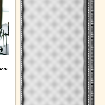
акам.