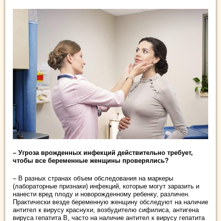
– Угроза врожденных инфекций действительно требует,
чтобы все беременные женщины проверялись?
– В разных странах объем обследования на маркеры
(лабораторные признаки) инфекций, которые могут заразить и
нанести вред плоду и новорожденному ребенку, различен.
Практически везде беременную женщину обследуют на наличие
антител к вирусу краснухи, возбудителю сифилиса, антигена
вируса гепатита В, часто на наличие антител к вирусу гепатита