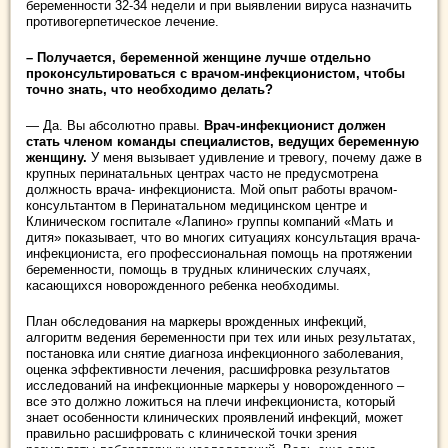
беременности 32-34 недели и при выявлении вируса назначить
противогерпетическое лечение.
– Получается, беременной женщине лучше отдельно
проконсультироваться с врачом-инфекционистом, чтобы
точно знать, что необходимо делать?
— Да. Вы абсолютно правы.
Врач-инфекционист должен
стать членом команды специалистов, ведущих беременную
женщину.
У меня вызывает удивление и тревогу, почему даже в
крупных перинатальных центрах часто не предусмотрена
должность врача- инфекциониста. Мой опыт работы врачом-
консультантом в Перинатальном медицинском центре и
Клиническом госпитале «Лапино» группы компаний «Мать и
дитя» показывает, что во многих ситуациях консультация врача-
инфекциониста, его профессиональная помощь на протяжении
беременности, помощь в трудных клинических случаях,
касающихся новорожденного ребенка необходимы.
План обследования на маркеры врожденных инфекций,
алгоритм ведения беременности при тех или иных результатах,
постановка или снятие диагноза инфекционного заболевания,
оценка эффективности лечения, расшифровка результатов
исследований на инфекционные маркеры у новорожденного –
все это должно ложиться на плечи инфекциониста, который
знает особенности клинических проявлений инфекций, может
правильно расшифровать с клинической точки зрения