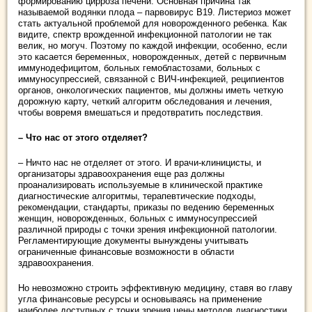
формированию цирроза печени. Основная причина так
называемой водянки плода – парвовирус B19. Листериоз может
стать актуальной проблемой для новорожденного ребенка. Как
видите, спектр врожденной инфекционной патологии не так
велик, но могуч. Поэтому по каждой инфекции, особенно, если
это касается беременных, новорожденных, детей с первичным
иммунодефицитом, больных гемобластозами, больных с
иммуносупрессией, связанной с ВИЧ-инфекцией, реципиентов
органов, онкологических пациентов, мы должны иметь четкую
дорожную карту, четкий алгоритм обследования и лечения,
чтобы вовремя вмешаться и предотвратить последствия.
– Что нас от этого отделяет?
– Ничто нас не отделяет от этого. И врачи-клиницисты, и
организаторы здравоохранения еще раз должны
проанализировать используемые в клинической практике
диагностические алгоритмы, терапевтические подходы,
рекомендации, стандарты, приказы по ведению беременных
женщин, новорожденных, больных с иммуносупрессией
различной природы с точки зрения инфекционной патологии.
Регламентирующие документы вынуждены учитывать
ограниченные финансовые возможности в области
здравоохранения.
Но невозможно строить эффективную медицину, ставя во главу
угла финансовые ресурсы и основываясь на применение
наиболее доступных с точки зрения цены методов диагностики