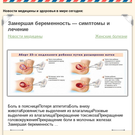
Новости медицины и здоровья в мире сегодня:
Замершая беременность — симптомы и
лечение
Новости медицины
Женские болезни
Боль в поясницеПотеря аппетитаБоль внизу
животаКровянистые выделения из влагалищаРозовые
выделения из влагалищаПрекращение токсикозаПрекращение
головокруженияПрекращение боли в молочных железах
Замершая беременность ...