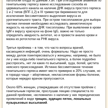
патологии плода по данным УЗИ. При отягощенном анамнезе по
генитальному герпесу важно исследование соскоба из
цервикального канала на наличие ДНК вируса простого герпеса
1 и 2 типов (ВПГ-1,2) в III триместре беременности для
исключения бессимптомного выделения вируса из
урогенитального тракта. При остром токсоплазмозе для выбора
тактики лечения необходимо исследовать амниотическую
жидкость на наличие ДНК токсоплазмы. При выявлении в крови
IgМ к вирусу краснухи на фоне IgG, важно не только
определить авидность антител, но и провести анализ крови и
мазка из ротоглотки на РНК вируса.
Третья проблема – в том, что часто вопросы врачей,
касающиеся инфекций, очень формальны. Надо не просто
между делом поинтересоваться у женщины, например, не было
ли у нее когда-либо генитального герпеса, а более подробно
расспросить, нет ли каких-то высыпаний, зуда, болей, цистита
неясного происхождения. Истинно бессимптомное течение
генитального герпеса имеет место примерно в 20% случаев, но
в гораздо чаще – абортивные, неклассические формы болезни,
которые нередко врачом пропускаются.
Около 60% женщин, утверждавших об отсутствии проблем с
генитальным герпесом, прослушав лекцию специалиста по
данной проблеме, «вспомнили» о наличии у них периодических
проявлений в виде
трещин, зудящих пятен, локальных
пузырьковых высыпаний
.