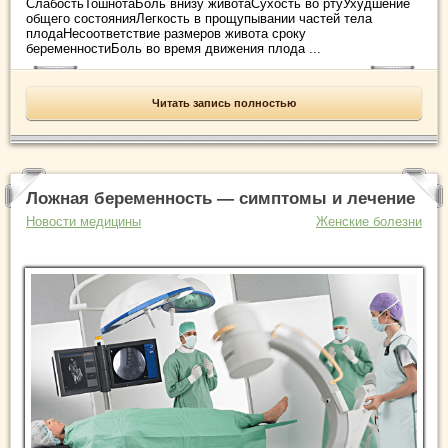
СлабостьТошнотаБоль внизу животаСухость во ртуУхудшение
общего состоянияЛегкость в прощупывании частей тела
плодаНесоответствие размеров живота сроку
беременностиБоль во время движения плода ...
Читать запись полностью
Ложная беременность — симптомы и лечение
Новости медицины
Женские болезни