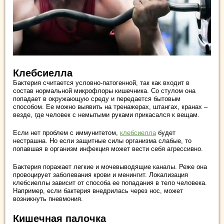
Клебсиелла
Бактерия считается условно-патогенной, так как входит в
состав нормальной микрофлоры кишечника. Со стулом она
попадает в окружающую среду и передается бытовым
способом. Ее можно выявить на тренажерах, штангах, кранах –
везде, где человек с немытыми руками прикасался к вещам.
Если нет проблем с иммунитетом,
клебсиелла
будет
нестрашна. Но если защитные силы организма слабые, то
попавшая в организм инфекция может вести себя агрессивно.
Бактерия поражает легкие и мочевыводящие каналы. Реже она
провоцирует заболевания крови и менингит. Локализация
клебсиеллы зависит от способа ее попадания в тело человека.
Например, если бактерия внедрилась через нос, может
возникнуть пневмония.
Кишечная палочка