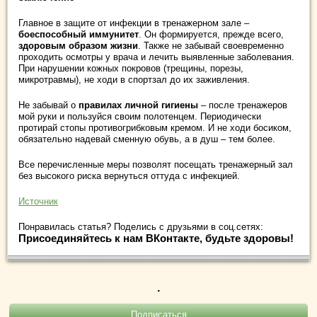
Главное в защите от инфекции в тренажерном зале –
боеспособный иммунитет
. Он формируется, прежде всего,
здоровым образом жизни
. Также не забывай своевременно
проходить осмотры у врача и лечить выявленные заболевания.
При нарушении кожных покровов (трещины, порезы,
микротравмы), не ходи в спортзал до их заживления.
Не забывай о
правилах личной гигиены
– после тренажеров
мой руки и пользуйся своим полотенцем. Периодически
протирай стопы противогрибковым кремом. И не ходи босиком,
обязательно надевай сменную обувь, а в душ – тем более.
Все перечисленные меры позволят посещать тренажерный зал
без высокого риска вернуться оттуда с инфекцией.
Источник
Понравилась статья? Поделись с друзьями в соц.сетях:
Присоединяйтесь к нам ВКонтакте, будьте здоровы!
.