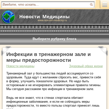
www.novosti-mediciny.ru
Выберите рубрику блога
Инфекции в тренажерном зале и
меры предосторожности
Новости медицины
Здоровый образ жизни
Тренажерный зал у большинства людей ассоциируется со
здоровьем. Туда идут с желанием сбросить вес, привести себя
в форму, улучшить показатели здоровья. Но надо быть
осторожным и не игнорировать элементарные правила гигиены.
Мы сегодня расскажем про инфекции в тренажерном зале.
Ведь не все знают, что в стенах спортзала обитают
инфекционные заболевания, и если не соблюдать меры
предосторожности, то вместо пользы спортзал принесет лишь