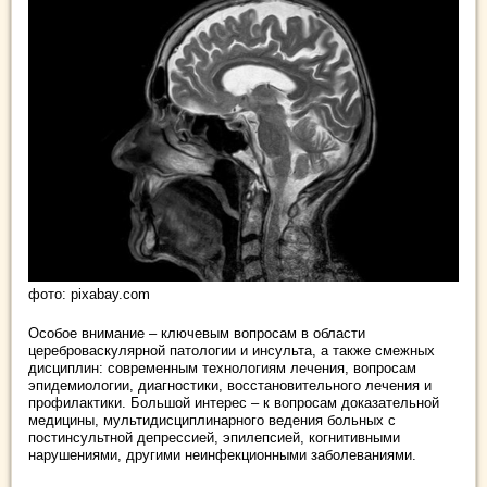
фото: pixabay.com
Особое внимание – ключевым вопросам в области
цереброваскулярной патологии и инсульта, а также смежных
дисциплин: современным технологиям лечения, вопросам
эпидемиологии, диагностики, восстановительного лечения и
профилактики. Большой интерес – к вопросам доказательной
медицины, мультидисциплинарного ведения больных с
постинсультной депрессией, эпилепсией, когнитивными
нарушениями, другими неинфекционными заболеваниями.