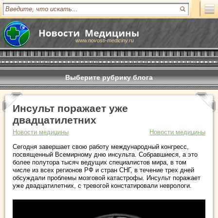
www.novosti-mediciny.ru
Выберите рубрику блога
Инсульт поражает уже
двадцатилетних
Новости медицины
Новости медицины
Сегодня завершает свою работу международный конгресс,
посвященный Всемирному дню инсульта. Собравшиеся, а это
более полутора тысяч ведущих специалистов мира, в том
числе из всех регионов РФ и стран СНГ, в течение трех дней
обсуждали проблемы мозговой катастрофы. Инсульт поражает
уже двадцатилетних, с тревогой констатировали неврологи.