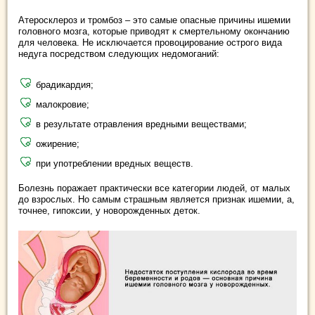
Атеросклероз и тромбоз – это самые опасные причины ишемии
головного мозга, которые приводят к смертельному окончанию
для человека. Не исключается провоцирование острого вида
недуга посредством следующих недомоганий:
брадикардия;
малокровие;
в результате отравления вредными веществами;
ожирение;
при употреблении вредных веществ.
Болезнь поражает практически все категории людей, от малых
до взрослых. Но самым страшным является признак ишемии, а,
точнее, гипоксии, у новорожденных деток.