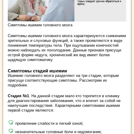
Симптомы ишемии головного мозга
Симптомы ишемии головного мозга характеризуются снижением
зрительных и слуховых функций, а также проявляются в виде
понижения температуры тела. При ощупывании конечностей
можно наблюдать их похолодание. Данные признаки присущи
острой форме недуга, хронический же вид имеет более
щадящую симптоматику.
Симптомы стадий ишемии
Ишемию головного мозга разделяют на три стадии, которым
присущи соответствующие симптомы. Рассмотрим их
подробнее.
Стадия №1
. На данной стадии мало кто торопится в клинику
для диагностирования заболевания, что и влечет за собой не
наилучшие последствия. Характерными симптомами ишемии
первой стадии являются:
проявление слабости и легкий озноб;
незначительные головные боли и недомогание;