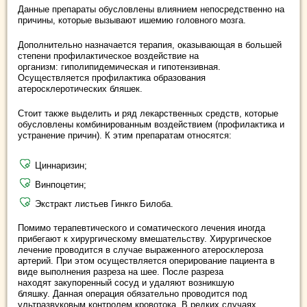
Данные препараты обусловлены влиянием непосредственно на
причины, которые вызывают ишемию головного мозга.
Дополнительно назначается терапия, оказывающая в большей
степени профилактическое воздействие на
организм: гиполипидемическая и гипотензивная.
Осуществляется профилактика образования
атеросклеротических бляшек.
Стоит также выделить и ряд лекарственных средств, которые
обусловлены комбинированным воздействием (профилактика и
устранение причин). К этим препаратам относятся:
Циннаризин;
Винпоцетин;
Экстракт листьев Гинкго Билоба.
Помимо терапевтического и соматического лечения иногда
прибегают к хирургическому вмешательству. Хирургическое
лечение проводится в случае выраженного атеросклероза
артерий. При этом осуществляется оперирование пациента в
виде выполнения разреза на шее. После разреза
находят закупоренный сосуд и удаляют возникшую
бляшку. Данная операция обязательно проводится под
ультразвуковым контролем кровотока. В редких случаях