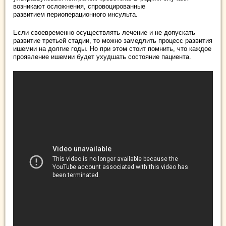
возникают осложнения, спровоцированные
развитием периоперационного инсульта.
Если своевременно осуществлять лечение и не допускать
развитие третьей стадии, то можно замедлить процесс развития
ишемии на долгие годы. Но при этом стоит помнить, что каждое
проявление ишемии будет ухудшать состояние пациента.