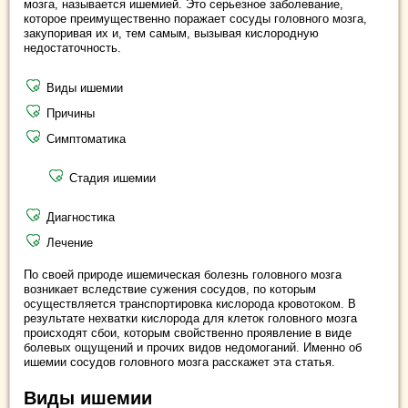
мозга, называется ишемией. Это серьезное заболевание,
которое преимущественно поражает сосуды головного мозга,
закупоривая их и, тем самым, вызывая кислородную
недостаточность.
Виды ишемии
Причины
Симптоматика
Стадия ишемии
Диагностика
Лечение
По своей природе ишемическая болезнь головного мозга
возникает вследствие сужения сосудов, по которым
осуществляется транспортировка кислорода кровотоком. В
результате нехватки кислорода для клеток головного мозга
происходят сбои, которым свойственно проявление в виде
болевых ощущений и прочих видов недомоганий. Именно об
ишемии сосудов головного мозга расскажет эта статья.
Виды ишемии