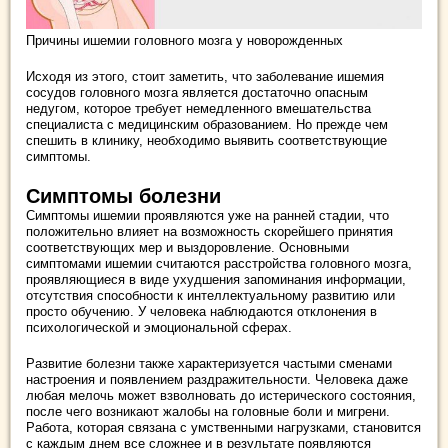
Причины ишемии головного мозга у новорожденных
Исходя из этого, стоит заметить, что заболевание ишемия
сосудов головного мозга является достаточно опасным
недугом, которое требует немедленного вмешательства
специалиста с медицинским образованием. Но прежде чем
спешить в клинику, необходимо выявить соответствующие
симптомы.
Симптомы болезни
Симптомы ишемии проявляются уже на ранней стадии, что
положительно влияет на возможность скорейшего принятия
соответствующих мер и выздоровление. Основными
симптомами ишемии считаются расстройства головного мозга,
проявляющиеся в виде ухудшения запоминания информации,
отсутствия способности к интеллектуальному развитию или
просто обучению. У человека наблюдаются отклонения в
психологической и эмоциональной сферах.
Развитие болезни также характеризуется частыми сменами
настроения и появлением раздражительности. Человека даже
любая мелочь может взволновать до истерического состояния,
после чего возникают жалобы на головные боли и мигрени.
Работа, которая связана с умственными нагрузками, становится
с каждым днем все сложнее и в результате появляются