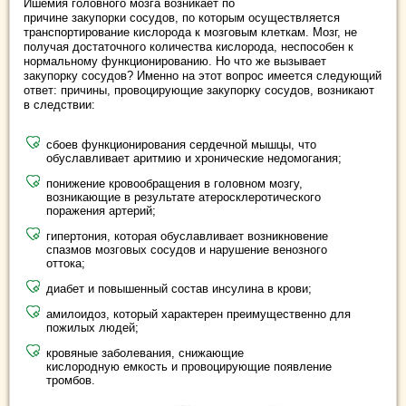
Ишемия головного мозга возникает по
причине закупорки сосудов, по которым осуществляется
транспортирование кислорода к мозговым клеткам. Мозг, не
получая достаточного количества кислорода, неспособен к
нормальному функционированию. Но что же вызывает
закупорку сосудов? Именно на этот вопрос имеется следующий
ответ: причины, провоцирующие закупорку сосудов, возникают
в следствии:
сбоев функционирования сердечной мышцы, что
обуславливает аритмию и хронические недомогания;
понижение кровообращения в головном мозгу,
возникающие в результате атеросклеротического
поражения артерий;
гипертония, которая обуславливает возникновение
спазмов мозговых сосудов и нарушение венозного
оттока;
диабет и повышенный состав инсулина в крови;
амилоидоз, который характерен преимущественно для
пожилых людей;
кровяные заболевания, снижающие
кислородную емкость и провоцирующие появление
тромбов.