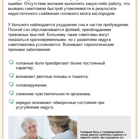
ошибки. Отсутствие желания выполнять какую-либо работу, что
вызвано симптомом быстрой утомляемости в результате
недостаточного снабжения головного мозга кислородом.
У больного наблюдается ухудшение сна и частое пробуждение.
Плохой сон обуславливается фобией, преобладанием
тревожных мыслей. Больному такие симптомы могут
показаться кратковременными, но с развитием недуга
симптоматика усложняется. Возникают серологические
признаки заболевания:
головные боли приобретают более постоянный
характер;
возникают рвотные позывы и тошнота;
головокружение;
снижение чувствительности организма;
нередко возникают обморочные состояния при
усугублении недуга.