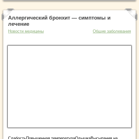
Аллергический бронхит — симптомы и
лечение
Новости медицины
Общие заболевания
СлабостьПовышенная температураОдышкаВысыпания на