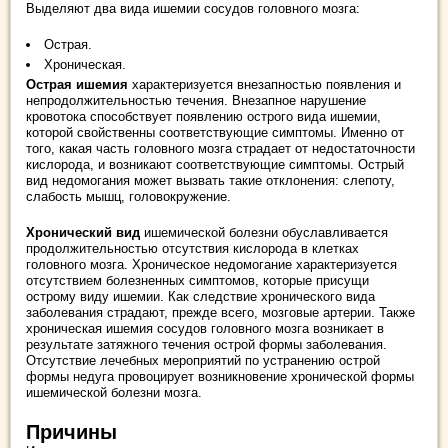
Выделяют два вида ишемии сосудов головного мозга:
Острая.
Хроническая.
Острая ишемия
характеризуется внезапностью появления и
непродолжительностью течения. Внезапное нарушение
кровотока способствует появлению острого вида ишемии,
которой свойственны соответствующие симптомы. Именно от
того, какая часть головного мозга страдает от недостаточности
кислорода, и возникают соответствующие симптомы. Острый
вид недомогания может вызвать такие отклонения: слепоту,
слабость мышц, головокружение.
Хронический вид
ишемической болезни обуславливается
продолжительностью отсутствия кислорода в клетках
головного мозга. Хроническое недомогание характеризуется
отсутствием болезненных симптомов, которые присущи
острому виду ишемии. Как следствие хронического вида
заболевания страдают, прежде всего, мозговые артерии. Также
хроническая ишемия сосудов головного мозга возникает в
результате затяжного течения острой формы заболевания.
Отсутствие лечебных мероприятий по устранению острой
формы недуга провоцирует возникновение хронической формы
ишемической болезни мозга.
Причины