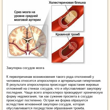
Закупорка сосудов мозга
К первопричинам возникновения такого рода отклонений у
человека относится атеросклероз и артериальная гипертензия.
В результате атеросклероза происходит нарастание жировых
отложений на стенках сосудов, что и обуславливает закупорку
последних. Чаще всего атеросклероз провоцирует хроническую
форму недомогания, так как сужение просвета в сосудах
происходит постепенно. Острая же форма образуется
вследствие мгновенной закупорки сосудов, которая
обуславливается посредством образования тромба.