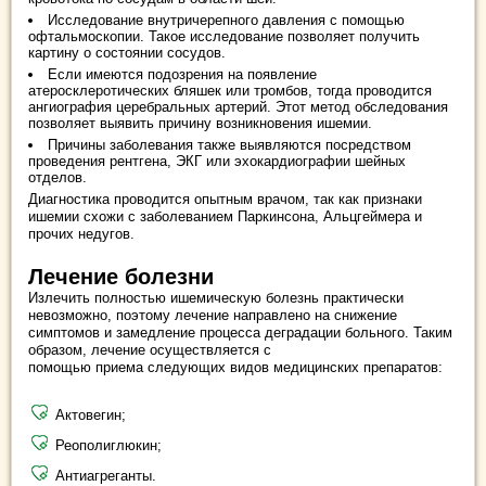
Исследование внутричерепного давления с помощью
офтальмоскопии. Такое исследование позволяет получить
картину о состоянии сосудов.
Если имеются подозрения на появление
атеросклеротических бляшек или тромбов, тогда проводится
ангиография церебральных артерий. Этот метод обследования
позволяет выявить причину возникновения ишемии.
Причины заболевания также выявляются посредством
проведения рентгена, ЭКГ или эхокардиографии шейных
отделов.
Диагностика проводится опытным врачом, так как признаки
ишемии схожи с заболеванием Паркинсона, Альцгеймера и
прочих недугов.
Лечение болезни
Излечить полностью ишемическую болезнь практически
невозможно, поэтому лечение направлено на снижение
симптомов и замедление процесса деградации больного. Таким
образом, лечение осуществляется с
помощью приема следующих видов медицинских препаратов:
Актовегин;
Реополиглюкин;
Антиагреганты.