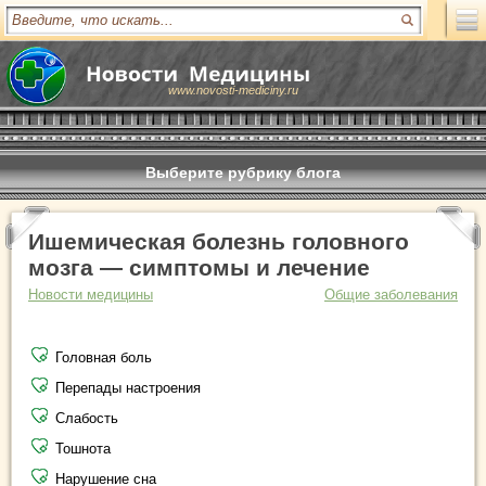
www.novosti-mediciny.ru
Выберите рубрику блога
Ишемическая болезнь головного
мозга — симптомы и лечение
Новости медицины
Общие заболевания
Головная боль
Перепады настроения
Слабость
Тошнота
Нарушение сна