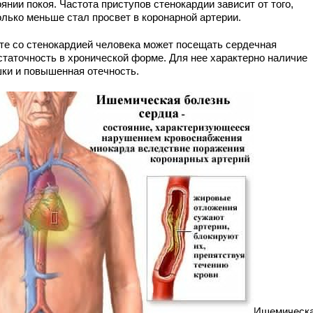
янии покоя. Частота приступов стенокардии зависит от того,
олько меньше стал просвет в коронарной артерии.
те со стенокардией человека может посещать сердечная
статочность в хронической форме. Для нее характерно наличие
ки и повышенная отечность.
Ишемическ