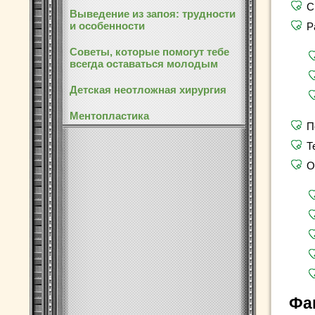
С
Выведение из запоя: трудности
и особенности
Р
Советы, которые помогут тебе
всегда оставаться молодым
Детская неотложная хирургия
Ментопластика
П
Т
О
Фа