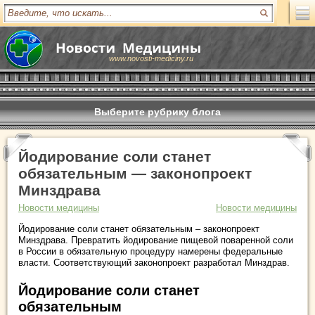
www.novosti-mediciny.ru
Выберите рубрику блога
Йодирование соли станет
обязательным — законопроект
Минздрава
Новости медицины
Новости медицины
Йодирование соли станет обязательным – законопроект
Минздрава. Превратить йодирование пищевой поваренной соли
в России в обязательную процедуру намерены федеральные
власти. Соответствующий законопроект разработал Минздрав.
Йодирование соли станет
обязательным