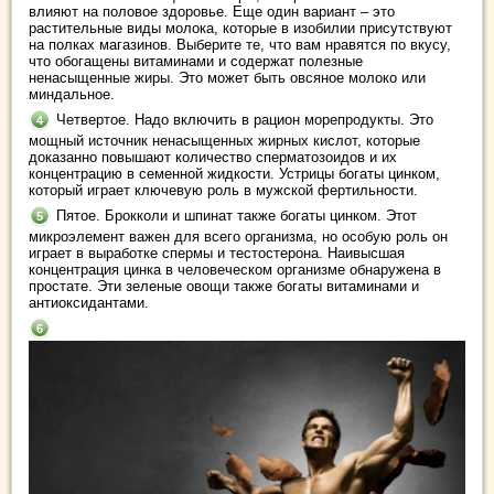
влияют на половое здоровье. Еще один вариант – это
растительные виды молока, которые в изобилии присутствуют
на полках магазинов. Выберите те, что вам нравятся по вкусу,
что обогащены витаминами и содержат полезные
ненасыщенные жиры. Это может быть овсяное молоко или
миндальное.
Четвертое. Надо включить в рацион морепродукты. Это
мощный источник ненасыщенных жирных кислот, которые
доказанно повышают количество сперматозоидов и их
концентрацию в семенной жидкости. Устрицы богаты цинком,
который играет ключевую роль в мужской фертильности.
Пятое. Брокколи и шпинат также богаты цинком. Этот
микроэлемент важен для всего организма, но особую роль он
играет в выработке спермы и тестостерона. Наивысшая
концентрация цинка в человеческом организме обнаружена в
простате. Эти зеленые овощи также богаты витаминами и
антиоксидантами.