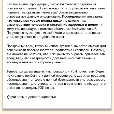
Как мы видим, процедура ультразвукового исследования
совсем не страшна. Но возможно ли, что ультразвук негативно
повлияет на организм человека? Врачи решительно
опровергают данную информацию.
Исследования показали,
что ультразвуковые волны никак не влияют на
самочувствие человека и состояние здоровья в целом.
К
тому же, процедура является абсолютно безболезненной.
Пациент не чувствует никакой боли и дискомфорта во время
ультразвукового исследования почек.
Прозрачный гель, который используется в качестве смазки для
поверхности преобразователя, полностью безопасен. Поэтому,
вы можете не бояться, что УЗИ каким-то образом принесет вам
вред, ведь его безвредность доказана многочисленными
исследованиями со стороны ученых.
Теперь, когда вы знаете, как проводится УЗИ почек, вам будет
не страшно прибегать к данной процедуре. Ведь зная весь ход
обследования, а также о полной безопасности ультразвукового
исследования, улетучивается страх и сомнения по поводу того,
стоит ли проводить УЗИ почек.
Удачи всем и доброго здоровья.