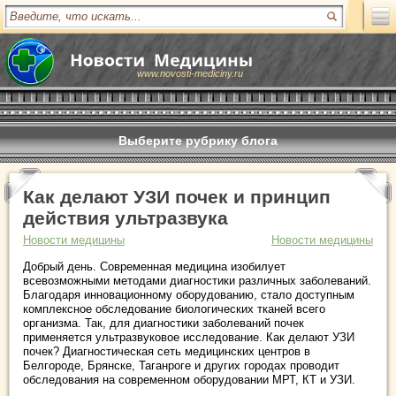
www.novosti-mediciny.ru
Выберите рубрику блога
Как делают УЗИ почек и принцип
действия ультразвука
Новости медицины
Новости медицины
Добрый день. Современная медицина изобилует
всевозможными методами диагностики различных заболеваний.
Благодаря инновационному оборудованию, стало доступным
комплексное обследование биологических тканей всего
организма. Так, для диагностики заболеваний почек
применяется ультразвуковое исследование. Как делают УЗИ
почек? Диагностическая сеть медицинских центров в
Белгороде, Брянске, Таганроге и других городах проводит
обследования на современном оборудовании МРТ, КТ и УЗИ.