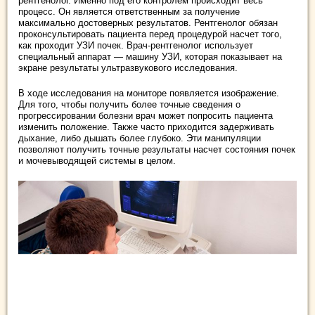
рентгенолог. Именно под его контролем происходит весь
процесс. Он является ответственным за получение
максимально достоверных результатов. Рентгенолог обязан
проконсультировать пациента перед процедурой насчет того,
как проходит УЗИ почек. Врач-рентгенолог использует
специальный аппарат — машину УЗИ, которая показывает на
экране результаты ультразвукового исследования.
В ходе исследования на мониторе появляется изображение.
Для того, чтобы получить более точные сведения о
прогрессировании болезни врач может попросить пациента
изменить положение. Также часто приходится задерживать
дыхание, либо дышать более глубоко. Эти манипуляции
позволяют получить точные результаты насчет состояния почек
и мочевыводящей системы в целом.