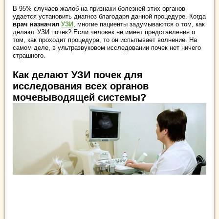
В 95% случаев жалоб на признаки болезней этих органов
удается установить диагноз благодаря данной процедуре. Когда
врач назначил
УЗИ
, многие пациенты задумываются о том, как
делают УЗИ почек? Если человек не имеет представления о
том, как проходит процедура, то он испытывает волнение. На
самом деле, в ультразвуковом исследовании почек нет ничего
страшного.
Как делают УЗИ почек для
исследования всех органов
мочевыводящей системы?