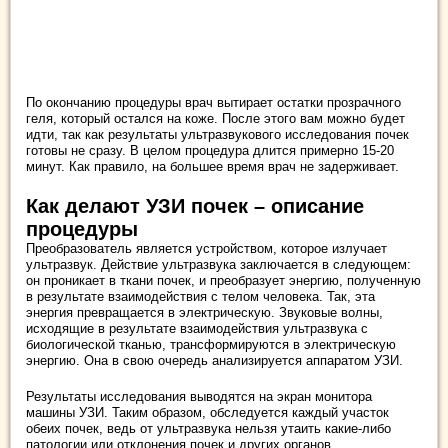
По окончанию процедуры врач вытирает остатки прозрачного
геля, который остался на коже. После этого вам можно будет
идти, так как результаты ультразвукового исследования почек
готовы не сразу. В целом процедура длится примерно 15-20
минут. Как правило, на большее время врач не задерживает.
Как делают УЗИ почек – описание
процедуры
Преобразователь является устройством, которое излучает
ультразвук. Действие ультразвука заключается в следующем:
он проникает в ткани почек, и преобразует энергию, полученную
в результате взаимодействия с телом человека. Так, эта
энергия превращается в электрическую. Звуковые волны,
исходящие в результате взаимодействия ультразвука с
биологической тканью, трансформируются в электрическую
энергию. Она в свою очередь анализируется аппаратом УЗИ.
Результаты исследования выводятся на экран монитора
машины УЗИ. Таким образом, обследуется каждый участок
обеих почек, ведь от ультразвука нельзя утаить какие-либо
патологии или отклонения почек и других органов