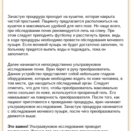
Зачастую процедура проходит на кушетке, которая накрыта
чистой простыней. Пациенту предлагается расположиться на
кушетке в максимально удобной для него позе. Но чаще всего,
при обследовании почек рекомендуется лечь на спину. При
этом следует приподнять футболку и расстегнуть брюки, ведь
в ходе процедуры необходимо провести обследования мочевого
пузыря. Если мочевой пузырь не будет достаточно заполнен, то
больному придется выпить воды и подождать, пока он
заполнится.
Далее начинается непосредственно ультразвуковое
исследование почек. Врач берет в руку преобразователь.
Данное устройство представляет собой небольшое гладкое
оборудование, которым необходимо водить по коже человека, в
том месте, где находиться обследуемый орган. Следует
отметить, что для того, чтобы преобразователь максимально
легко скользил по коже, используется прозрачный гель. Его
намазывают на поверхность преобразователя. После того, как
пациент приготовился к проведению процедуры, врач начинает
ультразвуковое исследование. Зачастую процедура начинается
с обследования мочевого пузыря, после чего преобразователь
движется выше.
Это важно!
Ультразвуковое исследование проводит