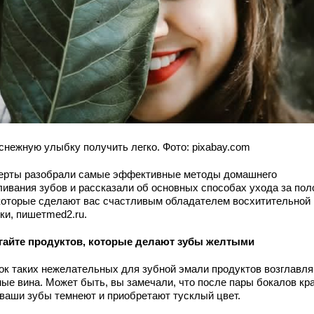
снежную улыбку получить легко. Фото: pixabay.com
ерты разобрали самые эффективные методы домашнего
ливания зубов и рассказали об основных способах ухода за по
 которые сделают вас счастливым обладателем восхитительной
ки, пишетmed2.ru.
гайте продуктов, которые делают зубы желтыми
ок таких нежелательных для зубной эмали продуктов возглавл
ные вина. Может быть, вы замечали, что после пары бокалов кр
 ваши зубы темнеют и приобретают тусклый цвет.