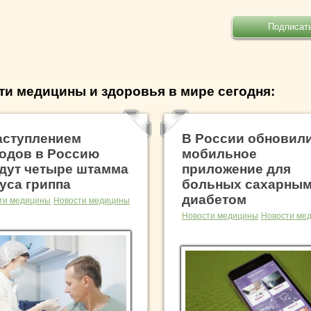
ти медицины и здоровья в мире сегодня:
аступлением
В России обновил
одов в Россию
мобильное
дут четыре штамма
приложение для
уса гриппа
больных сахарны
диабетом
ти медицины
Новости медицины
Новости медицины
Новости ме