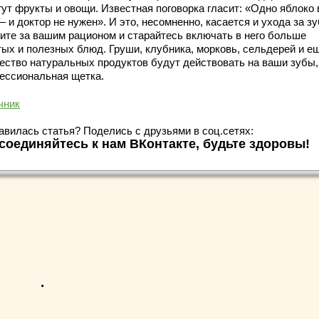
гут фрукты и овощи. Известная поговорка гласит: «Одно яблоко 
– и доктор не нужен». И это, несомненно, касается и ухода за з
ите за вашим рационом и старайтесь включать в него больше
тых и полезных блюд. Груши, клубника, морковь, сельдерей и е
ество натуральных продуктов будут действовать на ваши зубы,
ессиональная щетка.
чник
авилась статья? Поделись с друзьями в соц.сетях:
соединяйтесь к нам ВКонтакте, будьте здоровы!
.