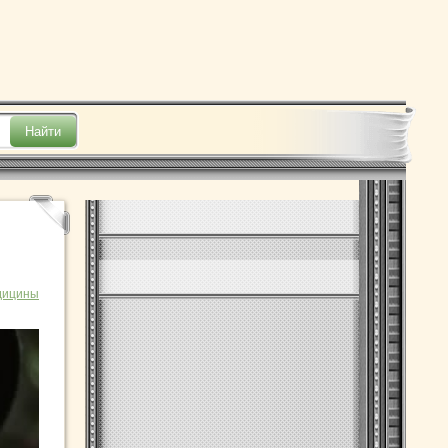
дицины