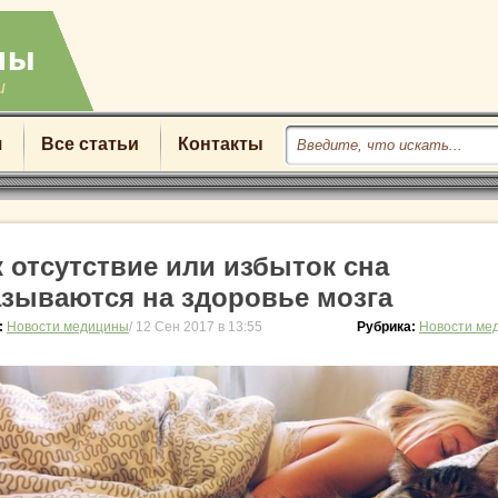
u
я
Все статьи
Контакты
к отсутствие или избыток сна
азываются на здоровье мозга
:
Новости медицины
/ 12 Сен 2017 в 13:55
Рубрика:
Новости ме