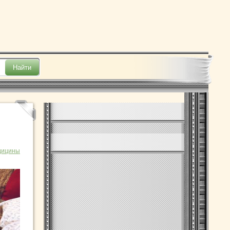
дицины