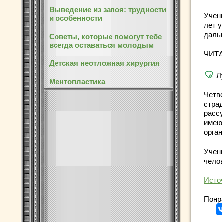
Выведение из запоя: трудности
Учен
и особенности
лет 
даль
Советы, которые помогут тебе
всегда оставаться молодым
ЧИТ
Детская неотложная хирургия
Л
Ментопластика
Четв
стра
расс
имею
орга
Учен
челов
Исто
Понр