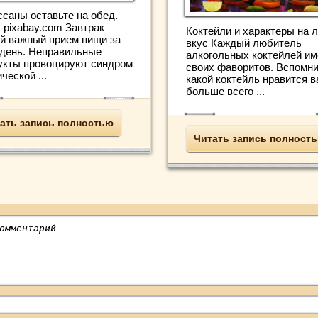
ссаны оставьте на обед.
 pixabay.com Завтрак –
Коктейли и характеры на 
й важный прием пищи за
вкус Каждый любитель
 день. Неправильные
алкогольных коктейлей им
укты провоцируют синдром
своих фаворитов. Вспомни
ческой ...
какой коктейль нравится 
больше всего ...
ать запись полностью
Читать запись полност