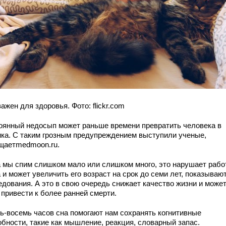
ажен для здоровья. Фото: flickr.com
оянный недосып может раньше времени превратить человека в
ика. С таким грозным предупреждением выступили ученые,
щаетmedmoon.ru.
а мы спим слишком мало или слишком много, это нарушает рабо
 и может увеличить его возраст на срок до семи лет, показываю
едования. А это в свою очередь снижает качество жизни и може
 привести к более ранней смерти.
ь-восемь часов сна помогают нам сохранять когнитивные
обности, такие как мышление, реакция, словарный запас.