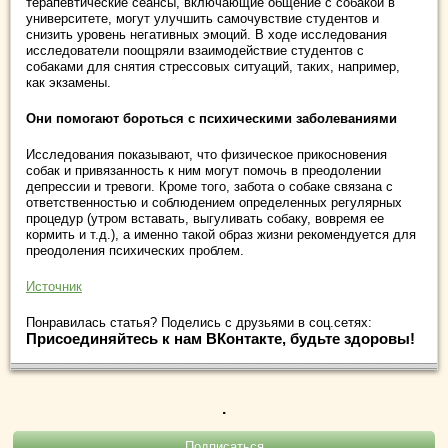
терапевтические сеансы, включающие общение с собакой в
университете, могут улучшить самочувствие студентов и
снизить уровень негативных эмоций. В ходе исследования
исследователи поощряли взаимодействие студентов с
собаками для снятия стрессовых ситуаций, таких, например,
как экзамены.
Они помогают бороться с психическими заболеваниями
Исследования показывают, что физическое прикосновения
собак и привязанность к ним могут помочь в преодолении
депрессии и тревоги. Кроме того, забота о собаке связана с
ответственностью и соблюдением определенных регулярных
процедур (утром вставать, выгуливать собаку, вовремя ее
кормить и т.д.), а именно такой образ жизни рекомендуется для
преодоления психических проблем.
Источник
Понравилась статья? Поделись с друзьями в соц.сетях:
Присоединяйтесь к нам ВКонтакте, будьте здоровы!
.