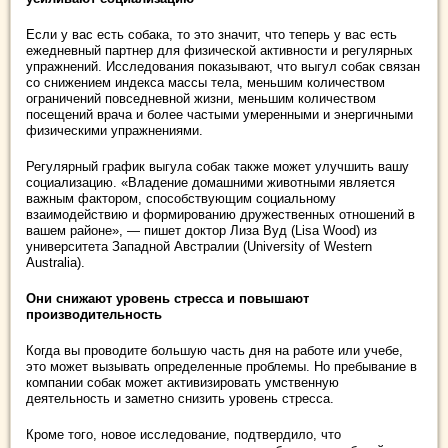
Если у вас есть собака, то это значит, что теперь у вас есть
ежедневный партнер для физической активности и регулярных
упражнений. Исследования показывают, что выгул собак связан
со снижением индекса массы тела, меньшим количеством
ограничений повседневной жизни, меньшим количеством
посещений врача и более частыми умеренными и энергичными
физическими упражнениями.
Регулярный график выгула собак также может улучшить вашу
социализацию. «Владение домашними животными является
важным фактором, способствующим социальному
взаимодействию и формированию дружественных отношений в
вашем районе», — пишет доктор Лиза Вуд (Lisa Wood) из
университета Западной Австралии (University of Western
Australia).
Они снижают уровень стресса и повышают
производительность
Когда вы проводите большую часть дня на работе или учебе,
это может вызывать определенные проблемы. Но пребывание в
компании собак может активизировать умственную
деятельность и заметно снизить уровень стресса.
Кроме того, новое исследование, подтвердило, что