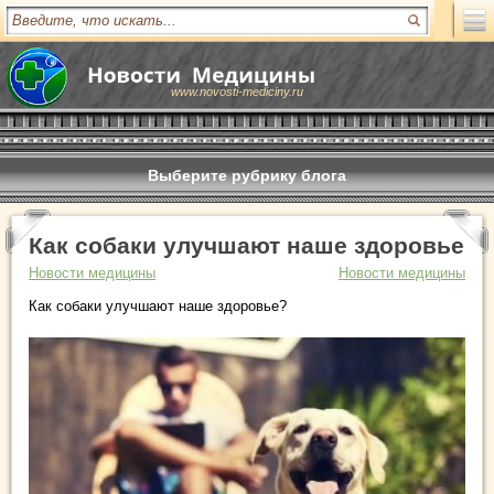
www.novosti-mediciny.ru
Выберите рубрику блога
Как собаки улучшают наше здоровье
Новости медицины
Новости медицины
Как собаки улучшают наше здоровье?