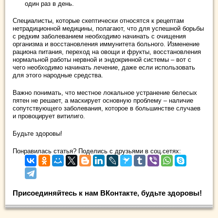
один раз в день.
Специалисты, которые скептически относятся к рецептам
нетрадиционной медицины, полагают, что для успешной борьбы
с редким заболеванием необходимо начинать с очищения
организма и восстановления иммунитета больного. Изменение
рациона питания, переход на овощи и фрукты, восстановления
нормальной работы нервной и эндокринной системы – вот с
чего необходимо начинать лечение, даже если использовать
для этого народные средства.
Важно понимать, что местное локальное устранение белесых
пятен не решает, а маскирует основную проблему – наличие
сопутствующего заболевания, которое в большинстве случаев
и провоцирует витилиго.
Будьте здоровы!
Понравилась статья? Поделись с друзьями в соц.сетях:
Присоединяйтесь к нам ВКонтакте, будьте здоровы!