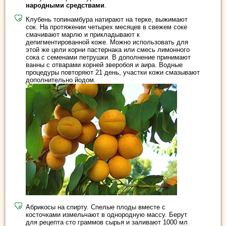
народными средствами
.
Клубень топинамбура натирают на терке, выжимают
сок. На протяжении четырех месяцев в свежем соке
смачивают марлю и прикладывают к
депигментированной коже. Можно использовать для
этой же цели корни пастернака или смесь лимонного
сока с семенами петрушки. В дополнение принимают
ванны с отварами корней зверобоя и аира. Водные
процедуры повторяют 21 день, участки кожи смазывают
дополнительно йодом.
Абрикосы на спирту. Спелые плоды вместе с
косточками измельчают в однородную массу. Берут
для рецепта сто граммов сырья и заливают 1000 мл