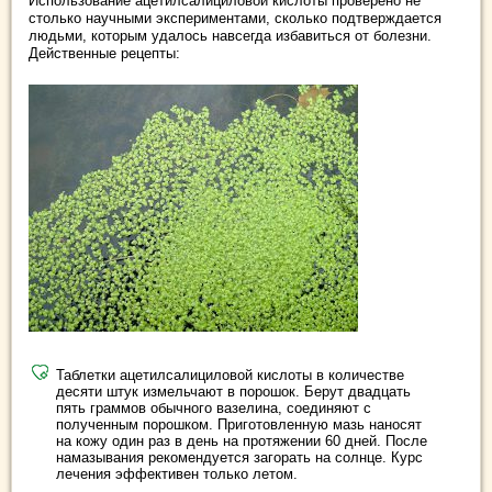
Использование ацетилсалициловой кислоты проверено не
столько научными экспериментами, сколько подтверждается
людьми, которым удалось навсегда избавиться от болезни.
Действенные рецепты:
Таблетки ацетилсалициловой кислоты в количестве
десяти штук измельчают в порошок. Берут двадцать
пять граммов обычного вазелина, соединяют с
полученным порошком. Приготовленную мазь наносят
на кожу один раз в день на протяжении 60 дней. После
намазывания рекомендуется загорать на солнце. Курс
лечения эффективен только летом.