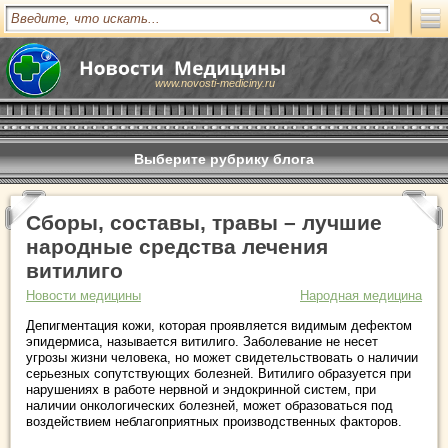
www.novosti-mediciny.ru
Выберите рубрику блога
Сборы, составы, травы – лучшие
народные средства лечения
витилиго
Новости медицины
Народная медицина
Депигментация кожи, которая проявляется видимым дефектом
эпидермиса, называется витилиго. Заболевание не несет
угрозы жизни человека, но может свидетельствовать о наличии
серьезных сопутствующих болезней. Витилиго образуется при
нарушениях в работе нервной и эндокринной систем, при
наличии онкологических болезней, может образоваться под
воздействием неблагоприятных производственных факторов.