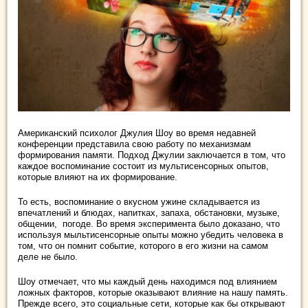
Американский психолог Джулия Шоу во время недавней
конференции представила свою работу по механизмам
формирования памяти. Подход Джулии заключается в том, что
каждое воспоминание состоит из мультисенсорных опытов,
которые влияют на их формирование.
То есть, воспоминание о вкусном ужине складывается из
впечатлений и блюдах, напитках, запаха, обстановки, музыке,
общении, погоде. Во время эксперимента было доказано, что
используя мыльтисенсорные опыты можно убедить человека в
том, что он помнит событие, которого в его жизни на самом
деле не было.
Шоу отмечает, что мы каждый день находимся под влиянием
ложных факторов, которые оказывают влияние на нашу память.
Прежде всего, это социальные сети, которые как бы открывают