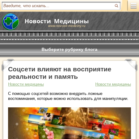
www.novosti-mediciny.ru
Выберите рубрику блога
Соцсети влияют на восприятие
реальности и память
Новости медицины
Новости медицины
С помощью соцсетей возможно внедрить ложные
воспоминания, которые можно использовать для манипуляции.