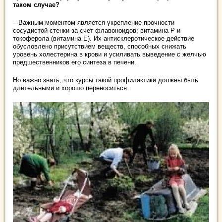
таком случае?
– Важным моментом является укрепление прочности
сосудистой стенки за счет флавоноидов: витамина Р и
токоферола (витамина Е). Их антисклеротическое действие
обусловлено присутствием веществ, способных снижать
уровень холестерина в крови и усиливать выведение с желчью
предшественников его синтеза в печени.
Но важно знать, что курсы такой профилактики должны быть
длительными и хорошо переноситься.