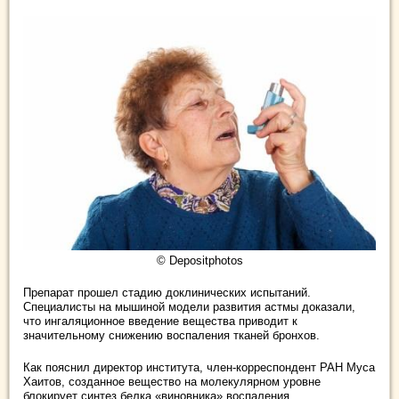
© Depositphotos
Препарат прошел стадию доклинических испытаний.
Специалисты на мышиной модели развития астмы доказали,
что ингаляционное введение вещества приводит к
значительному снижению воспаления тканей бронхов.
Как пояснил директор института, член-корреспондент РАН Муса
Хаитов, созданное вещество на молекулярном уровне
блокирует синтез белка «виновника» воспаления