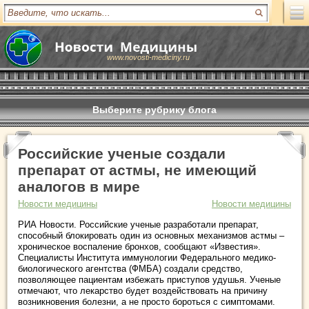
www.novosti-mediciny.ru
Выберите рубрику блога
Российские ученые создали
препарат от астмы, не имеющий
аналогов в мире
Новости медицины
Новости медицины
РИА Новости. Российские ученые разработали препарат,
способный блокировать один из основных механизмов астмы –
хроническое воспаление бронхов, сообщают «Известия».
Специалисты Института иммунологии Федерального медико-
биологического агентства (ФМБА) создали средство,
позволяющее пациентам избежать приступов удушья. Ученые
отмечают, что лекарство будет воздействовать на причину
возникновения болезни, а не просто бороться с симптомами.