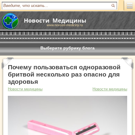
www.novosti-mediciny.ru
Выберите рубрику блога
Почему пользоваться одноразовой
бритвой несколько раз опасно для
здоровья
Новости медицины
Новости медицины