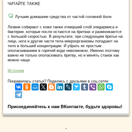
ЧИТАЙТЕ ТАКЖЕ
Лучшие домашние средства от частой головной боли
Лезвия собирают с кожи также отмерший слой эпидермиса и
бактерии, которые после остаются на бритвах и размножаются
с большой скоростью. В результате, при следующем бритье на
лицо, ноги и другие части тела микроорганизмы попадают на
тело в большей концентрации. И убрать их простым
ополаскиванием в горячей воде невозможно. Именно поэтому
важно не только ополаскивать бритву, но и менять станок как
можно чаще.
Источник
Понравилась статья? Поделись с друзьями в соц.сетях:
Присоединяйтесь к нам ВКонтакте, будьте здоровы!
.