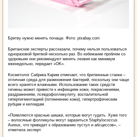
Бритву нужно менять почаще. Фото: pixabay.com
Британские эксперты рассказали, почему нельзя пользоваться
одноразовой бритвой несколько раз. Во избежание проблем со
здоровьем они рекомендуют менять лезвия как минимум
еженедельно, передает «OK».
Косметолог Сабрика Карим отмечает, что бритвенные станки –
отличная среда для размножения бактерий, поскольку они чаще
всего хранятся влажными. Использование таких средств
гигиены может привести к инфекциям кожи, покраснениями,
раздражениям, псевдофолликулиту, воспалительной
гиперпигментацией (потемнению кожи), гипертрофическим
рубцам и келоидам.
«Появляются красные шишки, которые могут гудеть. Хуже того
– волосяные фолликулы могут заразиться Staphylococcus
Aureus, что приведет к образованию пустул и абсцессов», –
отметила эксперт.