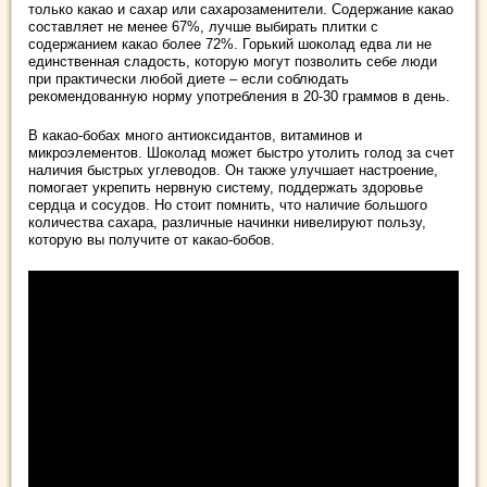
только какао и сахар или сахарозаменители. Содержание какао
составляет не менее 67%, лучше выбирать плитки с
содержанием какао более 72%. Горький шоколад едва ли не
единственная сладость, которую могут позволить себе люди
при практически любой диете – если соблюдать
рекомендованную норму употребления в 20-30 граммов в день.
В какао-бобах много антиоксидантов, витаминов и
микроэлементов. Шоколад может быстро утолить голод за счет
наличия быстрых углеводов. Он также улучшает настроение,
помогает укрепить нервную систему, поддержать здоровье
сердца и сосудов. Но стоит помнить, что наличие большого
количества сахара, различные начинки нивелируют пользу,
которую вы получите от какао-бобов.