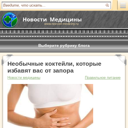
www.novosti-mediciny.ru
Выберите рубрику блога
Необычные коктейли, которые
избавят вас от запора
Новости медицины
Правильное питание