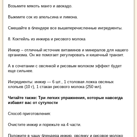
Возьмите мякоть манго и авокадо.
Выжмите сок из апельсина и лимона.
Смешайте в блендере все вышеперечисленные ингредиенты.
8. Коктейль из инжира и рисового молока
Инжир – отличный источник витаминов и минералов для нашего
организма. Он же помогает регулировать и кишечный транзит.
А в сочетании с овсянкой и рисовым молоком эффект будет
еще сильнее.
Ингредиенты: инжир — 6 шт., 1 столовая ложка овсяных
хлопьев (10 г), 1 стакан рисового молока (250 мл).
Читайте также: Три легких упражнения, которые навсегда
избавят вас от сутулости
Способ приготовления:
Очистите инжир и порежьте на 4 части.
Положите в чашу блендера инжир, овсянку и рисовое молоко