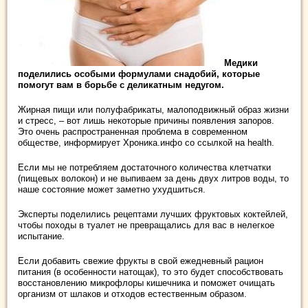
Медики
поделились особыми формулами снадобий, которые
помогут вам в борьбе с деликатным недугом.
Жирная пищи или полуфабрикаты, малоподвижный образ жизни
и стресс, – вот лишь некоторые причины появления запоров.
Это очень распространенная проблема в современном
обществе, информирует Хроника.инфо со ссылкой на health.
Если мы не потребляем достаточного количества клетчатки
(пищевых волокон) и не выпиваем за день двух литров воды, то
наше состояние может заметно ухудшиться.
Эксперты поделились рецептами лучших фруктовых коктейлей,
чтобы походы в туалет не превращались для вас в нелегкое
испытание.
Если добавить свежие фрукты в свой ежедневный рацион
питания (в особенности натощак), то это будет способствовать
восстановлению микрофлоры кишечника и поможет очищать
организм от шлаков и отходов естественным образом.