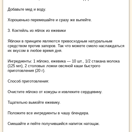
Добавьте мед и воду.
Хорошенько перемешайте и сразу же выпейте.
3. Коктейль из яблок из ежевики
Яблоки в принципе являются превосходным натуральным
средством против запоров. Так что можете смело наслаждаться
их вкусом в любое время дня.
Ингредиенты: 1 яблоко, ежевика — 10 шт., 1/2 стакана молока
(125 мл), 2 столовых ложки овсяной каши быстрого
приготовления (20 г).
Способ приготовления:
Очистите яблоко от кожуры и извлеките сердцевину.
Тщательно вымойте ежевику.
Положите все ингредиенты в чашу блендера.
Смешайте и пейте получившийся напиток натощак.