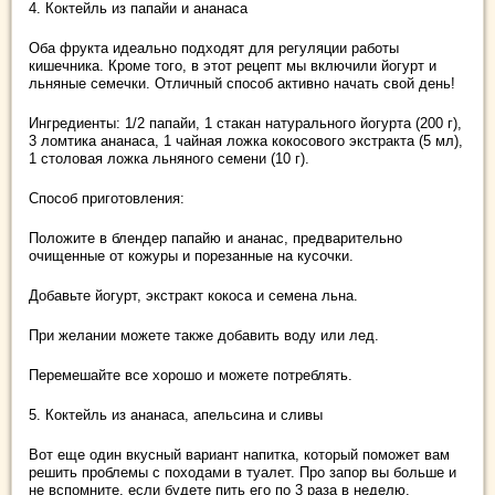
4. Коктейль из папайи и ананаса
Оба фрукта идеально подходят для регуляции работы
кишечника. Кроме того, в этот рецепт мы включили йогурт и
льняные семечки. Отличный способ активно начать свой день!
Ингредиенты: 1/2 папайи, 1 стакан натурального йогурта (200 г),
3 ломтика ананаса, 1 чайная ложка кокосового экстракта (5 мл),
1 столовая ложка льняного семени (10 г).
Способ приготовления:
Положите в блендер папайю и ананас, предварительно
очищенные от кожуры и порезанные на кусочки.
Добавьте йогурт, экстракт кокоса и семена льна.
При желании можете также добавить воду или лед.
Перемешайте все хорошо и можете потреблять.
5. Коктейль из ананаса, апельсина и сливы
Вот еще один вкусный вариант напитка, который поможет вам
решить проблемы с походами в туалет. Про запор вы больше и
не вспомните, если будете пить его по 3 раза в неделю.