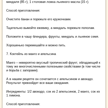
миндаля (85 г), 1 столовая ложка льняного масла (15 г).
Способ приготовления:
Очистите банан и порежьте его кружочками.
Тщательно вымойте ежевику, а миндаль порежьте пополам.
Положите в чашу блендера, фрукты, миндаль и льняное семя.
Хорошенько перемешайте и можно пить.
7. Коктейль из манго и апельсина
Манго – невероятно вкусный тропический фрукт, обладающий к
тому же многочисленными полезными свойствами (в том числе
и борьба с запорами).
А в нашем рецепте он сочетается с апельсином и авокадо.
Результат превзойдет все ваши ожидания.
Ингредиенты: 1/2 авокадо, сок из 2 апельсинов, 2 манго, сок из
1 лимона.
Способ приготовления: