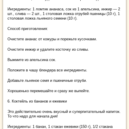
Ингредиенты: 1 ломтик ананаса, сок из 1 апельсина, инжир — 2
шт., слива — 2 шт., 1 столовая ложка отрубей пшеницы (10 г), 1
столовая ложка льняного семени (10 г).
Способ приготовления:
Очистите ананас от кожуры и порежьте кусочками.
Очистите инжир и удалите косточку из сливы.
Выжмите из апельсина сок.
Положите в чашу блендера все ингредиенты.
Добавьте льняное семя и пшеничные отруби.
Хорошенько перемешайте и сразу же выпейте.
6. Коктейль из бананов и ежевики
Это действительно очень вкусный и суперпитательный напиток.
То что надо для начала дня!
Ингредиенты: 1 банан, 1 стакан ежевики (150 г), 1/2 стакана