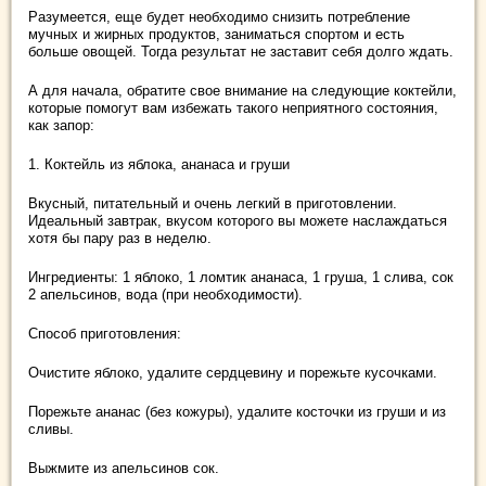
Разумеется, еще будет необходимо снизить потребление
мучных и жирных продуктов, заниматься спортом и есть
больше овощей. Тогда результат не заставит себя долго ждать.
А для начала, обратите свое внимание на следующие коктейли,
которые помогут вам избежать такого неприятного состояния,
как запор:
1. Коктейль из яблока, ананаса и груши
Вкусный, питательный и очень легкий в приготовлении.
Идеальный завтрак, вкусом которого вы можете наслаждаться
хотя бы пару раз в неделю.
Ингредиенты: 1 яблоко, 1 ломтик ананаса, 1 груша, 1 слива, сок
2 апельсинов, вода (при необходимости).
Способ приготовления:
Очистите яблоко, удалите сердцевину и порежьте кусочками.
Порежьте ананас (без кожуры), удалите косточки из груши и из
сливы.
Выжмите из апельсинов сок.