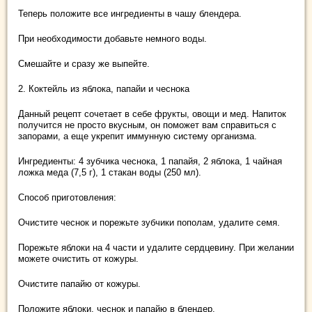
Теперь положите все ингредиенты в чашу блендера.
При необходимости добавьте немного воды.
Смешайте и сразу же выпейте.
2. Коктейль из яблока, папайи и чеснока
Данный рецепт сочетает в себе фрукты, овощи и мед. Напиток
получится не просто вкусным, он поможет вам справиться с
запорами, а еще укрепит иммунную систему организма.
Ингредиенты: 4 зубчика чеснока, 1 папайя, 2 яблока, 1 чайная
ложка меда (7,5 г), 1 стакан воды (250 мл).
Способ приготовления:
Очистите чеснок и порежьте зубчики пополам, удалите семя.
Порежьте яблоки на 4 части и удалите сердцевину. При желании
можете очистить от кожуры.
Очистите папайю от кожуры.
Положите яблоки, чеснок и папайю в блендер.