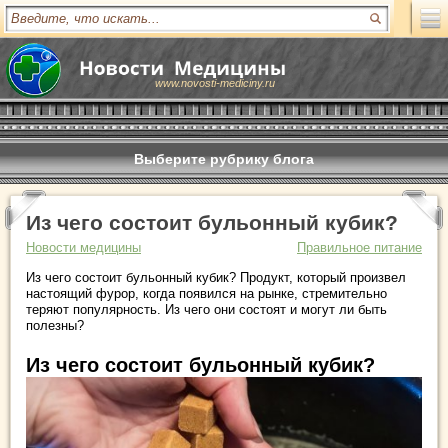
www.novosti-mediciny.ru
Выберите рубрику блога
Из чего состоит бульонный кубик?
Новости медицины
Правильное питание
Из чего состоит бульонный кубик? Продукт, который произвел
настоящий фурор, когда появился на рынке, стремительно
теряют популярность. Из чего они состоят и могут ли быть
полезны?
Из чего состоит бульонный кубик?