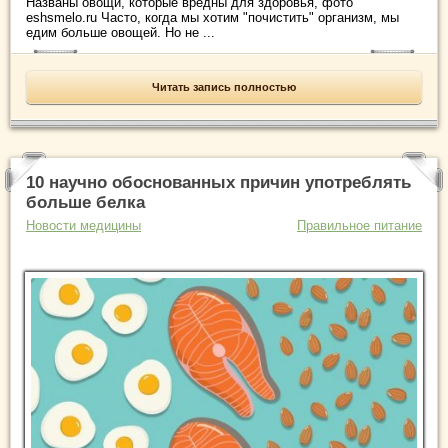
Названы овощи, которые вредны для здоровья, фото
eshsmelo.ru Часто, когда мы хотим "почистить" организм, мы
едим больше овощей. Но не ...
Читать запись полностью
10 научно обоснованных причин употреблять
больше белка
Новости медицины
Правильное питание