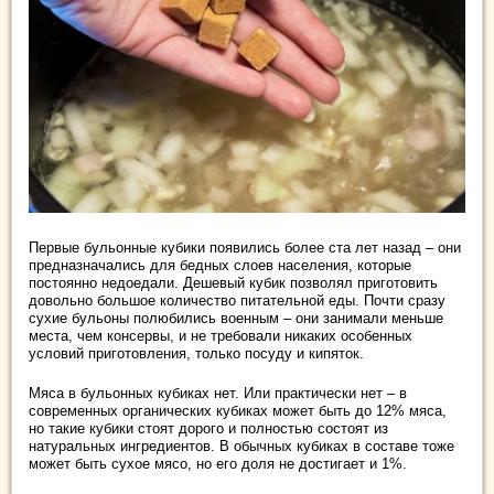
Первые бульонные кубики появились более ста лет назад – они
предназначались для бедных слоев населения, которые
постоянно недоедали. Дешевый кубик позволял приготовить
довольно большое количество питательной еды. Почти сразу
сухие бульоны полюбились военным – они занимали меньше
места, чем консервы, и не требовали никаких особенных
условий приготовления, только посуду и кипяток.
Мяса в бульонных кубиках нет. Или практически нет – в
современных органических кубиках может быть до 12% мяса,
но такие кубики стоят дорого и полностью состоят из
натуральных ингредиентов. В обычных кубиках в составе тоже
может быть сухое мясо, но его доля не достигает и 1%.