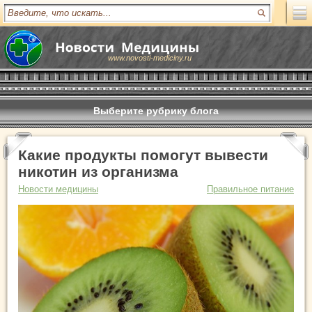
www.novosti-mediciny.ru
Выберите рубрику блога
Какие продукты помогут вывести
никотин из организма
Новости медицины
Правильное питание