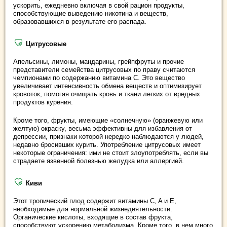
ускорить, ежедневно включая в свой рацион продукты,
способствующие выведению никотина и веществ,
образовавшихся в результате его распада.
Цитрусовые
Апельсины, лимоны, мандарины, грейпфруты и прочие
представители семейства цитрусовых по праву считаются
чемпионами по содержанию витамина C. Это вещество
увеличивает интенсивность обмена веществ и оптимизирует
кровоток, помогая очищать кровь и ткани легких от вредных
продуктов курения.
Кроме того, фрукты, имеющие «солнечную» (оранжевую или
желтую) окраску, весьма эффективны для избавления от
депрессии, признаки которой нередко наблюдаются у людей,
недавно бросивших курить. Употребление цитрусовых имеет
некоторые ограничения: ими не стоит злоупотреблять, если вы
страдаете язвенной болезнью желудка или аллергией.
Киви
Этот тропический плод содержит витамины C, A и E,
необходимые для нормальной жизнедеятельности.
Органические кислоты, входящие в состав фрукта,
способствуют ускорению метаболизма. Кроме того, в нем много