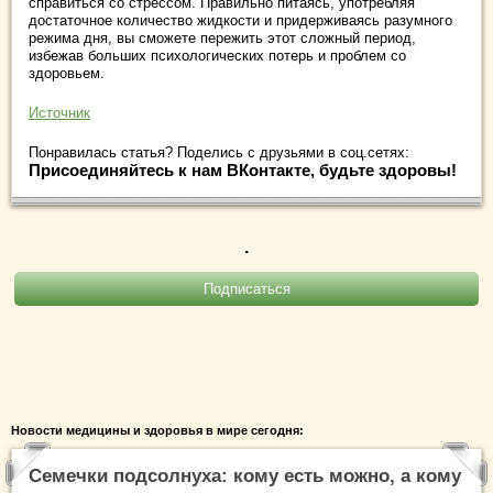
справиться со стрессом. Правильно питаясь, употребляя
достаточное количество жидкости и придерживаясь разумного
режима дня, вы сможете пережить этот сложный период,
избежав больших психологических потерь и проблем со
здоровьем.
Источник
Понравилась статья? Поделись с друзьями в соц.сетях:
Присоединяйтесь к нам ВКонтакте, будьте здоровы!
.
Новости медицины и здоровья в мире сегодня:
Семечки подсолнуха: кому есть можно, а кому