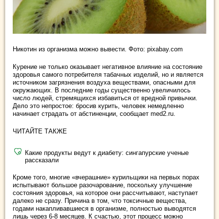
Никотин из организма можно вывести. Фото: pixabay.com
Курение не только оказывает негативное влияние на состояние
здоровья самого потребителя табачных изделий, но и является
источником загрязнения воздуха веществами, опасными для
окружающих. В последние годы существенно увеличилось
число людей, стремящихся избавиться от вредной привычки.
Дело это непростое: бросив курить, человек немедленно
начинает страдать от абстиненции, сообщает med2.ru.
ЧИТАЙТЕ ТАКЖЕ
Какие продукты ведут к диабету: сингапурские ученые
рассказали
Кроме того, многие «вчерашние» курильщики на первых порах
испытывают большое разочарование, поскольку улучшение
состояния здоровья, на которое они рассчитывают, наступает
далеко не сразу. Причина в том, что токсичные вещества,
годами накапливавшиеся в организме, полностью выводятся
лишь через 6-8 месяцев. К счастью, этот процесс можно