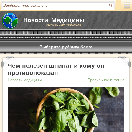
www.novosti-mediciny.ru
Выберите рубрику блога
Чем полезен шпинат и кому он
противопоказан
Новости медицины
Правильное питание