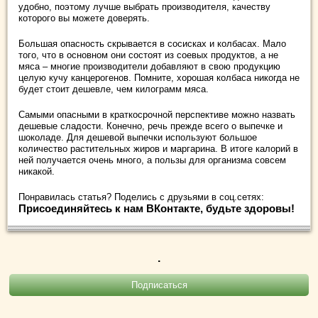
удобно, поэтому лучше выбрать производителя, качеству
которого вы можете доверять.
Большая опасность скрывается в сосисках и колбасах. Мало
того, что в основном они состоят из соевых продуктов, а не
мяса – многие производители добавляют в свою продукцию
целую кучу канцерогенов. Помните, хорошая колбаса никогда не
будет стоит дешевле, чем килограмм мяса.
Самыми опасными в краткосрочной перспективе можно назвать
дешевые сладости. Конечно, речь прежде всего о выпечке и
шоколаде. Для дешевой выпечки используют большое
количество растительных жиров и маргарина. В итоге калорий в
ней получается очень много, а пользы для организма совсем
никакой.
Понравилась статья? Поделись с друзьями в соц.сетях:
Присоединяйтесь к нам ВКонтакте, будьте здоровы!
.