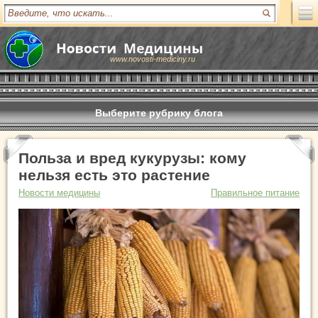
www.novosti-mediciny.ru
Выберите рубрику блога
Польза и вред кукурузы: кому
нельзя есть это растение
Новости медицины
Правильное питание