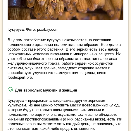
Кукуруза. Фото: pixabay.com
В целом потребление кукурузы сказывается на состоянии
человеческого организма положительным образом. Все дело в
особом составе этого растения. В его зернах есть весь набор
необходимых человеку витаминов и минеральных веществ. Их
употребление благотворным образом сказывается на органах
желудочно-кишечного тракта, работе сердечно-сосудистой
системы, улучшает зрение, замедляет старение клеток и
способствует улучшению самочувствия в целом, пишет
foodexpert.pro.
Для взрослых мужчин и женщин
Кукуруза – прекрасная альтернатива другим зерновым
культурам. Из нее можно готовить массу всевозможных блюд,
которые будут не только насыщенными витаминами и
полезными, но еще и очень вкусными. Если вы не обладаете
никакими противопоказаниями (о них расскажем ниже), есть эти
полезные зерна вы можете хоть каждый день, не опасаясь, что
это принесет вам какой-либо вред. к оглавлению