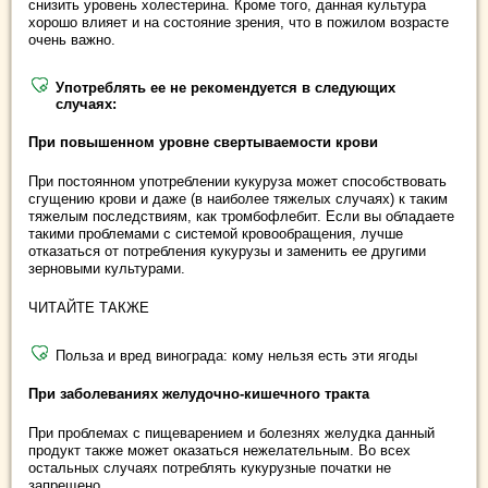
снизить уровень холестерина. Кроме того, данная культура
хорошо влияет и на состояние зрения, что в пожилом возрасте
очень важно.
Употреблять ее не рекомендуется в следующих
случаях:
При повышенном уровне свертываемости крови
При постоянном употреблении кукуруза может способствовать
сгущению крови и даже (в наиболее тяжелых случаях) к таким
тяжелым последствиям, как тромбофлебит. Если вы обладаете
такими проблемами с системой кровообращения, лучше
отказаться от потребления кукурузы и заменить ее другими
зерновыми культурами.
ЧИТАЙТЕ ТАКЖЕ
Польза и вред винограда: кому нельзя есть эти ягоды
При заболеваниях желудочно-кишечного тракта
При проблемах с пищеварением и болезнях желудка данный
продукт также может оказаться нежелательным. Во всех
остальных случаях потреблять кукурузные початки не
запрещено.