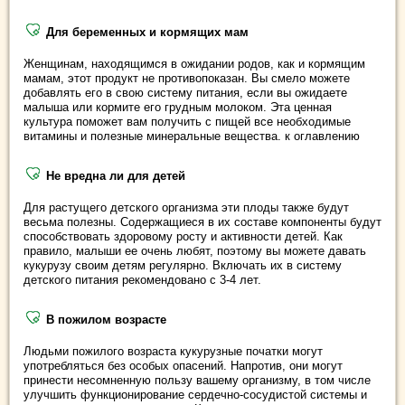
Для беременных и кормящих мам
Женщинам, находящимся в ожидании родов, как и кормящим
мамам, этот продукт не противопоказан. Вы смело можете
добавлять его в свою систему питания, если вы ожидаете
малыша или кормите его грудным молоком. Эта ценная
культура поможет вам получить с пищей все необходимые
витамины и полезные минеральные вещества. к оглавлению
Не вредна ли для детей
Для растущего детского организма эти плоды также будут
весьма полезны. Содержащиеся в их составе компоненты будут
способствовать здоровому росту и активности детей. Как
правило, малыши ее очень любят, поэтому вы можете давать
кукурузу своим детям регулярно. Включать их в систему
детского питания рекомендовано с 3-4 лет.
В пожилом возрасте
Людьми пожилого возраста кукурузные початки могут
употребляться без особых опасений. Напротив, они могут
принести несомненную пользу вашему организму, в том числе
улучшить функционирование сердечно-сосудистой системы и