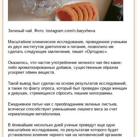
Зеленый чай. Фото: instagram.com/n.barysheva
Масштабное клиническое исследование, проведенное учеными
из двух институтов диетологии и питания, позволило им
сделать следующее заключение, пишет «Ортодокс».
Оказалось, что частое употребление зеленого чая без каких-
либо ароматизированных добавок, существенным образом
ускоряет обмен веществ.
Такой вывод был сделан на основе результатов исследований,
а также по факту опроса, который был проведен среди женщин
и девушек, стремящихся сбросить лишние килограммы.
Ежедневное питье чая с преобладанием зеленых листьев,
всячески способствует уменьшению лишнего веса за счет
нормализации метаболизма.
В ближайшие несколько дней ученые проведут еще одно
масштабное исследование, по результатам которого будет
установлено влияние черного чая на человеческий организм