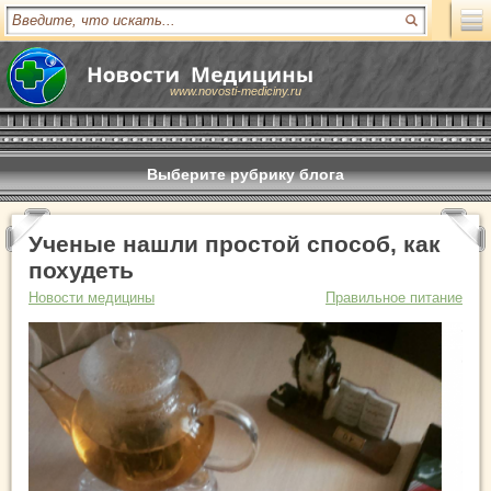
www.novosti-mediciny.ru
Выберите рубрику блога
Ученые нашли простой способ, как
похудеть
Новости медицины
Правильное питание