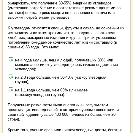
обнаружить, что получение 50-55% энергии из углеводов
(умеренное потребление в соответствии с рекомендациями по
питанию) снижало риск смерти по сравнению с низким или
высоким потреблением углеводов.
К углеводам относятся овощи, фрукты и сахар, но основным их
источником являются крахмалистые продукты – картофель,
хлеб, рис, макаронные изделия и крупы. При их умеренном
потреблении ожидаемое количество лет жизни составило (в
среднем) 83 года. Это было:
на 4 года больше, чем у людей, получавших 30% или
меньше энергии от углеводов (очень низкое содержание
углеводов);
на 2,3 года больше, чем 30-40% (низкоуглеводная
группа);
на 1,1 года больше, чем 65% или более
(высокоуглеводная группа).
Полученные результаты были аналогичны результатам
предыдущих исследований, с которыми ученые сопоставили
свои наблюдения (свыше 400 000 человек из более, чем 20
стран).
Кроме того, ученые сравнили низкоуглеводные диеты, богатые