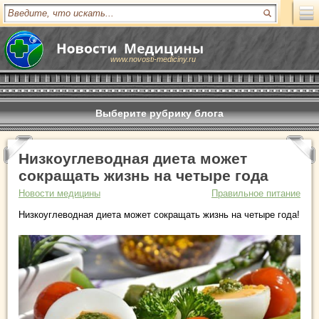
www.novosti-mediciny.ru
Выберите рубрику блога
Низкоуглеводная диета может
сокращать жизнь на четыре года
Новости медицины
Правильное питание
Низкоуглеводная диета может сокращать жизнь на четыре года!