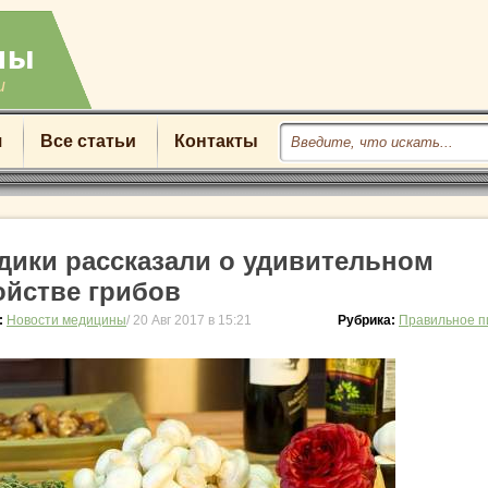
u
я
Все статьи
Контакты
дики рассказали о удивительном
ойстве грибов
:
Новости медицины
/ 20 Авг 2017 в 15:21
Рубрика:
Правильное п