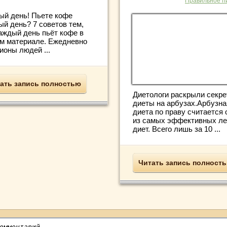
Правильное п
ый день! Пьете кофе
ый день? 7 советов тем,
каждый день пьёт кофе в
м материале. Ежедневно
ионы людей ...
ать запись полностью
Диетологи раскрыли секре
диеты на арбузах.Арбузна
диета по праву считается 
из самых эффективных ле
диет. Всего лишь за 10 ...
Читать запись полност