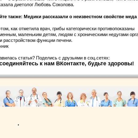
казала диетолог Любовь Соколова.
йте также: Медики рассказали о неизвестном свойстве меда
этом, как отметила врач, грибы категорически противопоказаны
менным, маленьким детям, людям с хроническими недугами орг
и расстройством функции печени.
чник
авилась статья? Поделись с друзьями в соц.сетях:
соединяйтесь к нам ВКонтакте, будьте здоровы!
.