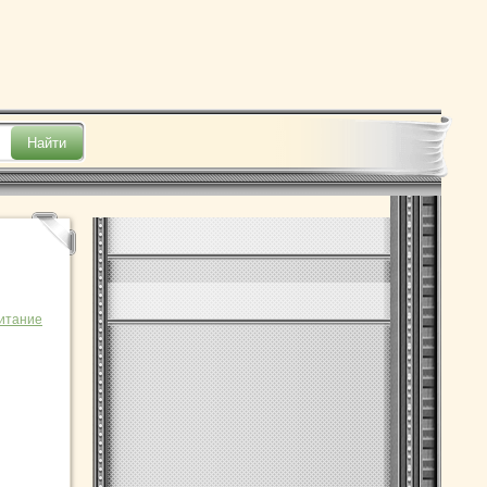
итание