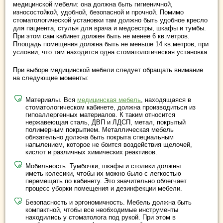
медицинской мебели: она должна быть гигиеничной,
износостойкой, удобной, безопасной и прочной. Помимо
стоматологической установки там должно быть удобное кресло
для пациента, стулья для врача и медсестры, шкафы и тумбы.
При этом сам кабинет должен быть не менее 6 кв.метров.
Площадь помещения должна быть не меньше 14 кв.метров, при
условии, что там находится одна стоматологическая установка.
При выборе медицинской мебели следует обращать внимание
на следующие моменты:
Материалы. Вся
медицинская мебель
, находящаяся в
стоматологическом кабинете, должна производиться из
гипоаллергенных материалов. К таким относится
нержавеющая сталь, ДВП и ЛДСП, метал, покрытый
полимерным покрытием. Металлическая мебель
обязательно должна быть покрыта специальным
напылением, которое не боится воздействия щелочей,
кислот и различных химических реактивов.
Мобильность. Тумбочки, шкафы и столики должны
иметь колесики, чтобы их можно было с легкостью
перемещать по кабинету. Это значительно облегчает
процесс уборки помещения и дезинфекции мебели.
Безопасность и эргономичность. Мебель должна быть
компактной, чтобы все необходимые инструменты
находились у стоматолога под рукой. При этом в