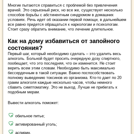
Многие пытаются справиться с проблемой без привлечения
врачей. Это серьезный риск, но все же, существует несколько
способов борьбы с абстинентным синдромом в домашних
условиях. Речь идет об оказании первой помощи, в дальнейшем
все равно придется обращаться к наркологам и психологам.
Стоит сразу обратить внимание, что лечение длительное.
Как на дому избавиться от запойного
состояния?
Первый шаг, который необходимо сделать – это удалить весь
алкоголь. Больной будет просить очередную дозу спиртного,
пообещает, что это последняя, что он изменится. Не стоит
верить всем этим словам. Необходимо быть максимально
бессердечным в такой ситуации. Важно поспособствовать
полному выведению токсинов из организма. Кто-то дает по 20
грамм алкоголя каждые несколько часов, чтобы немного
сбавить симптоматику. Это не выход. Лучше не прибегать к
подобным мерам.
Вывести алкоголь поможет:
обильное питье;
активированный уголь;
аспирин.