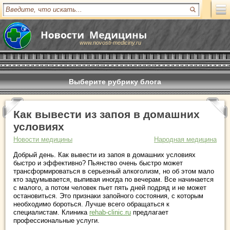
www.novosti-mediciny.ru
Выберите рубрику блога
Как вывести из запоя в домашних
условиях
Новости медицины
Народная медицина
Добрый день. Как вывести из запоя в домашних условиях
быстро и эффективно? Пьянство очень быстро может
трансформироваться в серьезный алкоголизм, но об этом мало
кто задумывается, выпивая иногда по вечерам. Все начинается
с малого, а потом человек пьет пять дней подряд и не может
остановиться. Это признаки запойного состояния, с которым
необходимо бороться. Лучше всего обращаться к
специалистам. Клиника
rehab-clinic.ru
предлагает
профессиональные услуги.