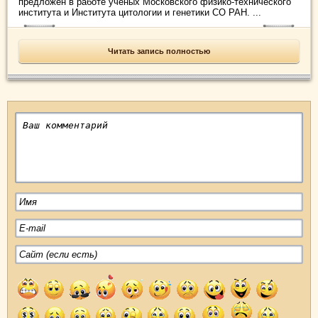
предложен в работе ученых Московского физико-технического
института и Института цитологии и генетики СО РАН. ...
Читать запись полностью