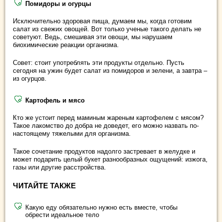
Помидоры и огурцы
Исключительно здоровая пища, думаем мы, когда готовим
салат из свежих овощей. Вот только ученые такого делать не
советуют. Ведь, смешивая эти овощи, мы нарушаем
биохимические реакции организма.
Совет: стоит употреблять эти продукты отдельно. Пусть
сегодня на ужин будет салат из помидоров и зелени, а завтра –
из огурцов.
Картофель и мясо
Кто же устоит перед маминым жареным картофелем с мясом?
Такое лакомство до добра не доведет, его можно назвать по-
настоящему тяжелыми для организма.
Такое сочетание продуктов надолго застревает в желудке и
может подарить целый букет разнообразных ощущений: изжога,
газы или другие расстройства.
ЧИТАЙТЕ ТАКЖЕ
Какую еду обязательно нужно есть вместе, чтобы
обрести идеальное тело