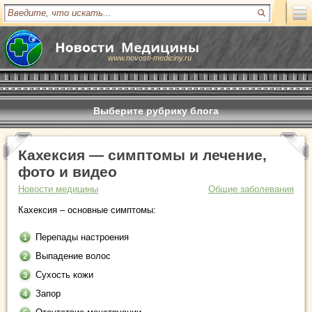
www.novosti-mediciny.ru
Выберите рубрику блога
Кахексия — симптомы и лечение,
фото и видео
Новости медицины
Общие заболевания
Кахексия – основные симптомы:
Перепады настроения
Выпадение волос
Сухость кожи
Запор