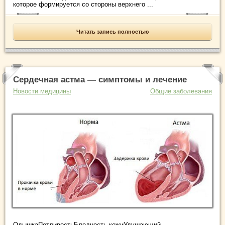
которое формируется со стороны верхнего ...
Читать запись полностью
Сердечная астма — симптомы и лечение
Новости медицины
Общие заболевания
ОдышкаПотливостьБледность кожиУдушающий