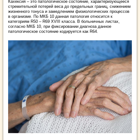
Кахексия – это патологическое состояние, характеризующееся
стремительной потерей веса до предельных границ, снижением
жизненного тонуса и замедлением физиологических процессов
в организме. По МКБ 10 данная патология относится к
категориям R50 – R69 XVIII класса. В больничных листах,
согласно МКБ 10, при фиксировании диагноза данное
патологическое состояние кодируется как R64.