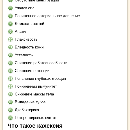
Отсутствие менструации
Упадок сил
Пониженное артериальное давление
Ломкость ногтей
Апатия
Плаксивость
Бледность кожи
Усталость
Снижение работоспособности
Снижение потенции
Появление глубоких морщин
Пониженный иммунитет
Снижение массы тела
Выпадение зубов
Дисбактериоз
Потеря жировых клеток
Что такое кахексия