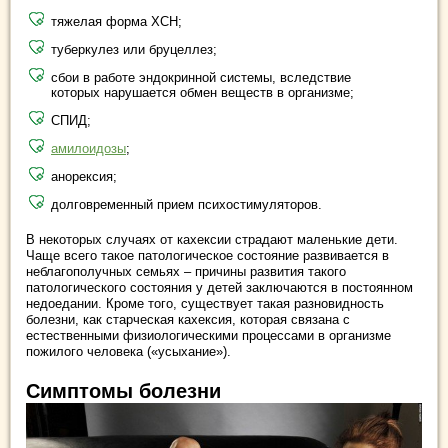
тяжелая форма ХСН;
туберкулез или бруцеллез;
сбои в работе эндокринной системы, вследствие
которых нарушается обмен веществ в организме;
СПИД;
амилоидозы
;
анорексия;
долговременный прием психостимуляторов.
В некоторых случаях от кахексии страдают маленькие дети.
Чаще всего такое патологическое состояние развивается в
неблагополучных семьях – причины развития такого
патологического состояния у детей заключаются в постоянном
недоедании. Кроме того, существует такая разновидность
болезни, как старческая кахексия, которая связана с
естественными физиологическими процессами в организме
пожилого человека («усыхание»).
Симптомы болезни