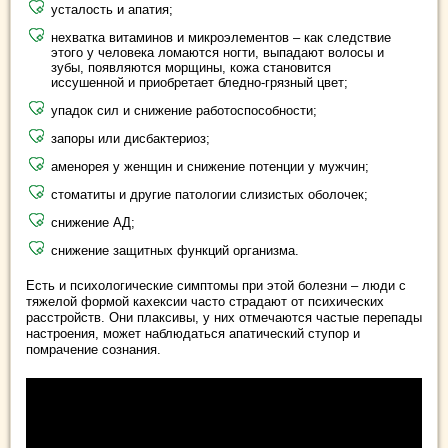
усталость и апатия;
нехватка витаминов и микроэлементов – как следствие
этого у человека ломаются ногти, выпадают волосы и
зубы, появляются морщины, кожа становится
иссушенной и приобретает бледно-грязный цвет;
упадок сил и снижение работоспособности;
запоры или дисбактериоз;
аменорея у женщин и снижение потенции у мужчин;
стоматиты и другие патологии слизистых оболочек;
снижение АД;
снижение защитных функций организма.
Есть и психологические симптомы при этой болезни – люди с
тяжелой формой кахексии часто страдают от психических
расстройств. Они плаксивы, у них отмечаются частые перепады
настроения, может наблюдаться апатический ступор и
помрачение сознания.