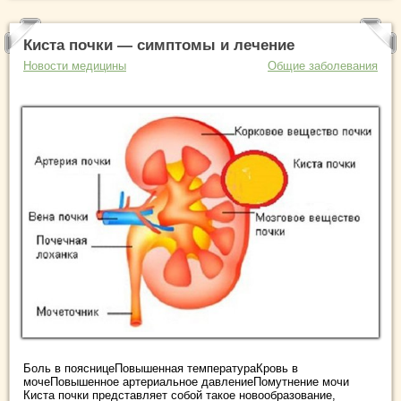
Киста почки — симптомы и лечение
Новости медицины
Общие заболевания
Боль в поясницеПовышенная температураКровь в
мочеПовышенное артериальное давлениеПомутнение мочи
Киста почки представляет собой такое новообразование,