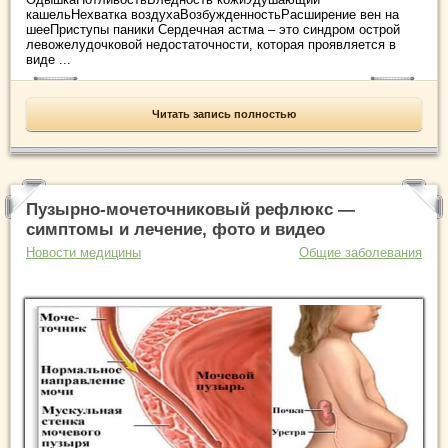
кашельНехватка воздухаВозбужденностьРасширение вен на
шееПриступы паники Сердечная астма – это синдром острой
левожелудочковой недостаточности, которая проявляется в
виде ...
Читать запись полностью
Пузырно-мочеточниковый рефлюкс —
симптомы и лечение, фото и видео
Новости медицины
Общие заболевания