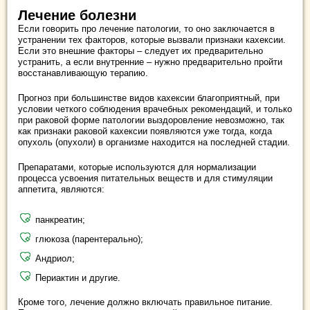
Лечение болезни
Если говорить про лечение патологии, то оно заключается в
устранении тех факторов, которые вызвали признаки кахексии.
Если это внешние факторы – следует их предварительно
устранить, а если внутренние – нужно предварительно пройти
восстанавливающую терапию.
Прогноз при большинстве видов кахексии благоприятный, при
условии четкого соблюдения врачебных рекомендаций, и только
при раковой форме патологии выздоровление невозможно, так
как признаки раковой кахексии появляются уже тогда, когда
опухоль (опухоли) в организме находится на последней стадии.
Препаратами, которые используются для нормализации
процесса усвоения питательных веществ и для стимуляции
аппетита, являются:
панкреатин;
глюкоза (парентерально);
Андриол;
Периактин и другие.
Кроме того, лечение должно включать правильное питание.