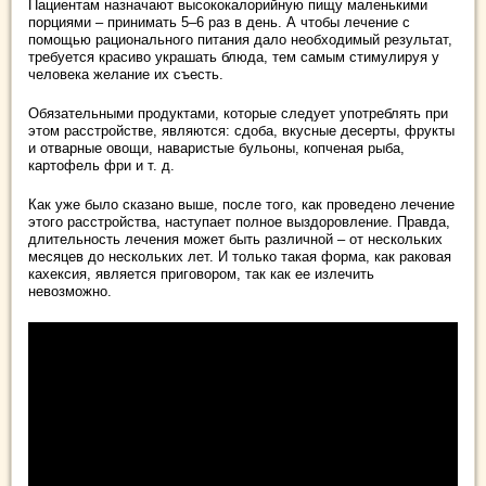
Пациентам назначают высококалорийную пищу маленькими
порциями – принимать 5–6 раз в день. А чтобы лечение с
помощью рационального питания дало необходимый результат,
требуется красиво украшать блюда, тем самым стимулируя у
человека желание их съесть.
Обязательными продуктами, которые следует употреблять при
этом расстройстве, являются: сдоба, вкусные десерты, фрукты
и отварные овощи, наваристые бульоны, копченая рыба,
картофель фри и т. д.
Как уже было сказано выше, после того, как проведено лечение
этого расстройства, наступает полное выздоровление. Правда,
длительность лечения может быть различной – от нескольких
месяцев до нескольких лет. И только такая форма, как раковая
кахексия, является приговором, так как ее излечить
невозможно.