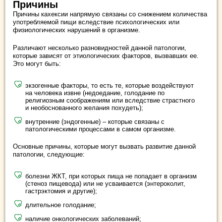
Причины
Причины кахексии напрямую связаны со снижением количества
употребляемой пищи вследствие психологических или
физиологических нарушений в организме.
Различают несколько разновидностей данной патологии,
которые зависят от этиологических факторов, вызвавших ее.
Это могут быть:
экзогенные факторы, то есть те, которые воздействуют
на человека извне (недоедание, голодание по
религиозным соображениям или вследствие страстного
и необоснованного желания похудеть);
внутренние (эндогенные) – которые связаны с
патологическими процессами в самом организме.
Основные причины, которые могут вызвать развитие данной
патологии, следующие:
болезни ЖКТ, при которых пища не попадает в организм
(стеноз пищевода) или не усваивается (энтероколит,
гастрэктомия и другие);
длительное голодание;
наличие онкологических заболеваний;