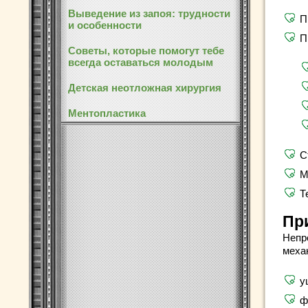
Выведение из запоя: трудности
П
и особенности
П
Советы, которые помогут тебе
всегда оставаться молодым
Детская неотложная хирургия
Ментопластика
С
М
Т
Пр
Непр
меха
у
ф