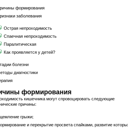
ричины формирования
ризнаки заболевания
Острая непроходимость
Спаечная непроходимость
Паралитическая
Как проявляется у детей?
тадии болезни
етоды диагностики
ерапия
ичины формирования
оходимость кишечника могут спровоцировать следующие
нические причины:
щемление грыжи;
ормирование и перекрытие просвета спайками, развитие которы