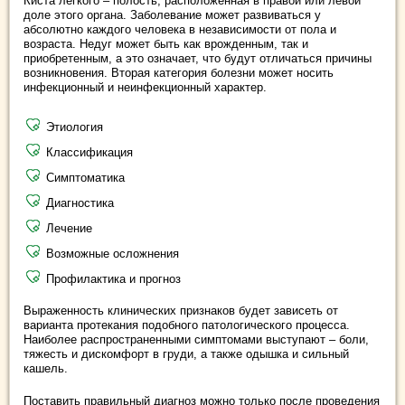
Киста легкого – полость, расположенная в правой или левой
доле этого органа. Заболевание может развиваться у
абсолютно каждого человека в независимости от пола и
возраста. Недуг может быть как врожденным, так и
приобретенным, а это означает, что будут отличаться причины
возникновения. Вторая категория болезни может носить
инфекционный и неинфекционный характер.
Этиология
Классификация
Симптоматика
Диагностика
Лечение
Возможные осложнения
Профилактика и прогноз
Выраженность клинических признаков будет зависеть от
варианта протекания подобного патологического процесса.
Наиболее распространенными симптомами выступают – боли,
тяжесть и дискомфорт в груди, а также одышка и сильный
кашель.
Поставить правильный диагноз можно только после проведения