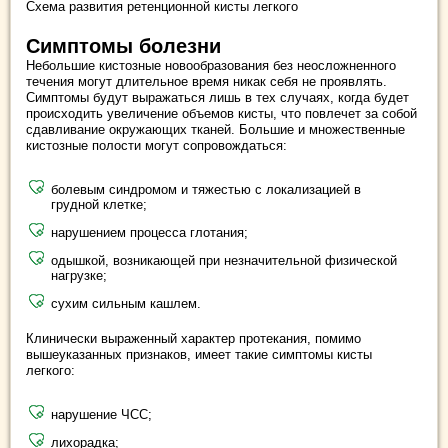
Схема развития ретенционной кисты легкого
Симптомы болезни
Небольшие кистозные новообразования без неосложненного
течения могут длительное время никак себя не проявлять.
Симптомы будут выражаться лишь в тех случаях, когда будет
происходить увеличение объемов кисты, что повлечет за собой
сдавливание окружающих тканей. Большие и множественные
кистозные полости могут сопровождаться:
болевым синдромом и тяжестью с локализацией в
грудной клетке;
нарушением процесса глотания;
одышкой, возникающей при незначительной физической
нагрузке;
сухим сильным кашлем.
Клинически выраженный характер протекания, помимо
вышеуказанных признаков, имеет такие симптомы кисты
легкого:
нарушение ЧСС;
лихорадка;