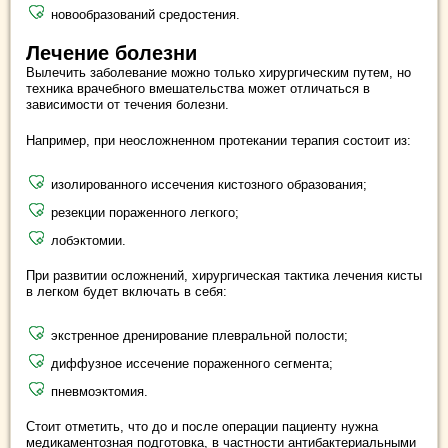
новообразований средостения.
Лечение болезни
Вылечить заболевание можно только хирургическим путем, но
техника врачебного вмешательства может отличаться в
зависимости от течения болезни.
Например, при неосложненном протекании терапия состоит из:
изолированного иссечения кистозного образования;
резекции пораженного легкого;
лобэктомии.
При развитии осложнений, хирургическая тактика лечения кисты
в легком будет включать в себя:
экстренное дренирование плевральной полости;
диффузное иссечение пораженного сегмента;
пневмоэктомия.
Стоит отметить, что до и после операции пациенту нужна
медикаментозная подготовка, в частности антибактериальными