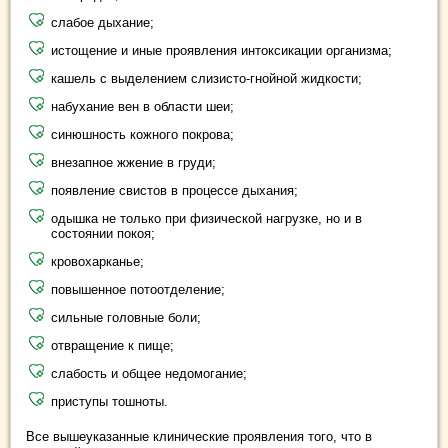
слабое дыхание;
истощение и иные проявления интоксикации организма;
кашель с выделением слизисто-гнойной жидкости;
набухание вен в области шеи;
синюшность кожного покрова;
внезапное жжение в груди;
появление свистов в процессе дыхания;
одышка не только при физической нагрузке, но и в
состоянии покоя;
кровохарканье;
повышенное потоотделение;
сильные головные боли;
отвращение к пище;
слабость и общее недомогание;
приступы тошноты.
Все вышеуказанные клинические проявления того, что в