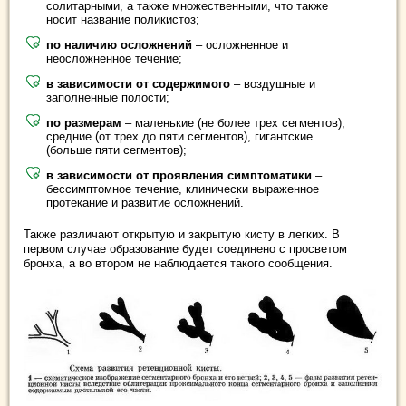
солитарными, а также множественными, что также
носит название поликистоз;
по наличию осложнений
– осложненное и
неосложненное течение;
в зависимости от содержимого
– воздушные и
заполненные полости;
по размерам
– маленькие (не более трех сегментов),
средние (от трех до пяти сегментов), гигантские
(больше пяти сегментов);
в зависимости от проявления симптоматики
–
бессимптомное течение, клинически выраженное
протекание и развитие осложнений.
Также различают открытую и закрытую кисту в легких. В
первом случае образование будет соединено с просветом
бронха, а во втором не наблюдается такого сообщения.