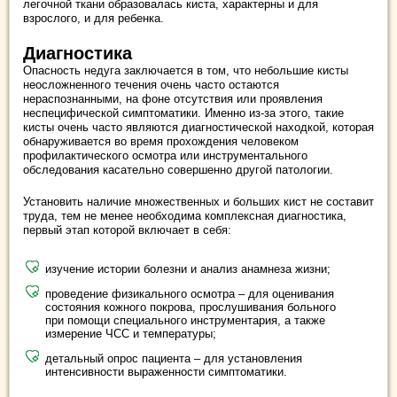
легочной ткани образовалась киста, характерны и для
взрослого, и для ребенка.
Диагностика
Опасность недуга заключается в том, что небольшие кисты
неосложненного течения очень часто остаются
нераспознанными, на фоне отсутствия или проявления
неспецифической симптоматики. Именно из-за этого, такие
кисты очень часто являются диагностической находкой, которая
обнаруживается во время прохождения человеком
профилактического осмотра или инструментального
обследования касательно совершенно другой патологии.
Установить наличие множественных и больших кист не составит
труда, тем не менее необходима комплексная диагностика,
первый этап которой включает в себя:
изучение истории болезни и анализ анамнеза жизни;
проведение физикального осмотра – для оценивания
состояния кожного покрова, прослушивания больного
при помощи специального инструментария, а также
измерение ЧСС и температуры;
детальный опрос пациента – для установления
интенсивности выраженности симптоматики.