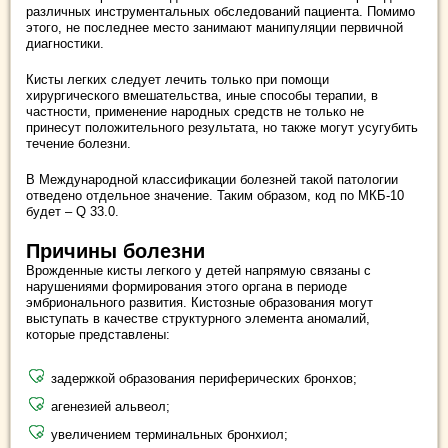
различных инструментальных обследований пациента. Помимо
этого, не последнее место занимают манипуляции первичной
диагностики.
Кисты легких следует лечить только при помощи
хирургического вмешательства, иные способы терапии, в
частности, применение народных средств не только не
принесут положительного результата, но также могут усугубить
течение болезни.
В Международной классификации болезней такой патологии
отведено отдельное значение. Таким образом, код по МКБ-10
будет – Q 33.0.
Причины болезни
Врожденные кисты легкого у детей напрямую связаны с
нарушениями формирования этого органа в периоде
эмбрионального развития. Кистозные образования могут
выступать в качестве структурного элемента аномалий,
которые представлены:
задержкой образования периферических бронхов;
агенезией альвеол;
увеличением терминальных бронхиол;