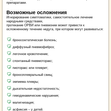
препаратами.
Возможные осложнения
Игнорирование симптоматики, самостоятельное лечение
народными средствами,
протекание ОРВИ или пневмонии может привести к
осложненному течению недуга, при котором могут развиваться:
бронхоэктатическая болезнь;
диффузный пневмофиброз;
легочное кровотечение;
спонтанный пневмоторакс;
пиоторакс или плеврит;
бронхоплевральный свищ;
эмпиема плевры;
дыхательная недостаточность;
гемодинамические нарушения;
малигнизация;
асфиксия – у детей.