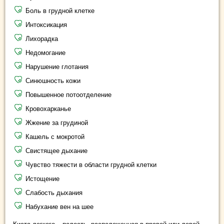
Боль в грудной клетке
Интоксикация
Лихорадка
Недомогание
Нарушение глотания
Синюшность кожи
Повышенное потоотделение
Кровохарканье
Жжение за грудиной
Кашель с мокротой
Свистящее дыхание
Чувство тяжести в области грудной клетки
Истощение
Слабость дыхания
Набухание вен на шее