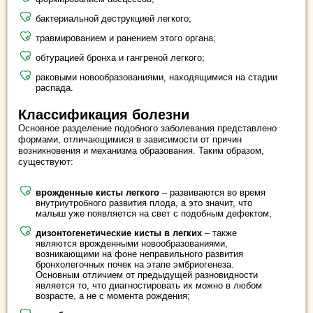
бактериальной деструкцией легкого;
травмированием и ранением этого органа;
обтурацией бронха и гангреной легкого;
раковыми новообразованиями, находящимися на стадии
распада.
Классификация болезни
Основное разделение подобного заболевания представлено
формами, отличающимися в зависимости от причин
возникновения и механизма образования. Таким образом,
существуют:
врожденные кисты легкого
– развиваются во время
внутриутробного развития плода, а это значит, что
малыш уже появляется на свет с подобным дефектом;
дизонтогенетические кисты в легких
– также
являются врожденными новообразованиями,
возникающими на фоне неправильного развития
бронхолегочных почек на этапе эмбриогенеза.
Основным отличием от предыдущей разновидности
является то, что диагностировать их можно в любом
возрасте, а не с момента рождения;