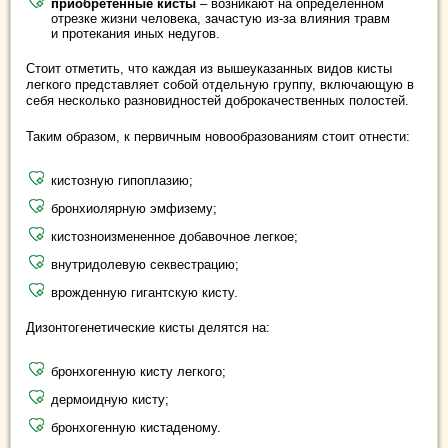
приобретенные кисты
– возникают на определенном
отрезке жизни человека, зачастую из-за влияния травм
и протекания иных недугов.
Стоит отметить, что каждая из вышеуказанных видов кисты
легкого представляет собой отдельную группу, включающую в
себя несколько разновидностей доброкачественных полостей.
Таким образом, к первичным новообразованиям стоит отнести:
кистозную гипоплазию;
бронхиолярную эмфизему;
кистозноизмененное добавочное легкое;
внутридолевую секвестрацию;
врожденную гигантскую кисту.
Дизонтогенетические кисты делятся на:
бронхогенную кисту легкого;
дермоидную кисту;
бронхогенную кистаденому.