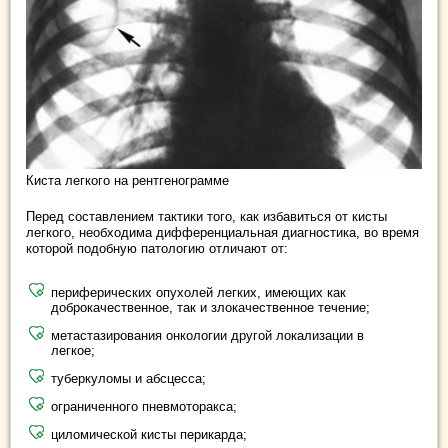
Киста легкого на рентгенограмме
Перед составлением тактики того, как избавиться от кисты
легкого, необходима дифференциальная диагностика, во время
которой подобную патологию отличают от:
периферических опухолей легких, имеющих как
доброкачественное, так и злокачественное течение;
метастазирования онкологии другой локализации в
легкое;
туберкуломы и абсцесса;
ограниченного пневмоторакса;
циломической кисты перикарда;