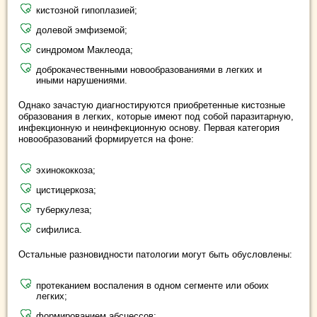
кистозной гипоплазией;
долевой эмфиземой;
синдромом Маклеода;
доброкачественными новообразованиями в легких и
иными нарушениями.
Однако зачастую диагностируются приобретенные кистозные
образования в легких, которые имеют под собой паразитарную,
инфекционную и неинфекционную основу. Первая категория
новообразований формируется на фоне:
эхинококкоза;
цистицеркоза;
туберкулеза;
сифилиса.
Остальные разновидности патологии могут быть обусловлены:
протеканием воспаления в одном сегменте или обоих
легких;
формированием абсцессов;