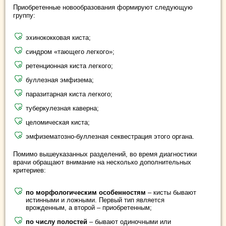
Приобретенные новообразования формируют следующую
группу:
эхинококковая киста;
синдром «тающего легкого»;
ретенционная киста легкого;
буллезная эмфизема;
паразитарная киста легкого;
туберкулезная каверна;
целомическая киста;
эмфизематозно-буллезная секвестрация этого органа.
Помимо вышеуказанных разделений, во время диагностики
врачи обращают внимание на несколько дополнительных
критериев:
по морфологическим особенностям
– кисты бывают
истинными и ложными. Первый тип является
врожденным, а второй – приобретенным;
по числу полостей
– бывают одиночными или