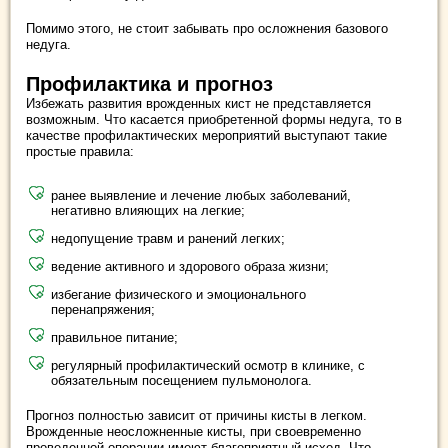
Помимо этого, не стоит забывать про осложнения базового
недуга.
Профилактика и прогноз
Избежать развития врожденных кист не представляется
возможным. Что касается приобретенной формы недуга, то в
качестве профилактических мероприятий выступают такие
простые правила:
ранее выявление и лечение любых заболеваний,
негативно влияющих на легкие;
недопущение травм и ранений легких;
ведение активного и здорового образа жизни;
избегание физического и эмоционального
перенапряжения;
правильное питание;
регулярный профилактический осмотр в клинике, с
обязательным посещением пульмонолога.
Прогноз полностью зависит от причины кисты в легком.
Врожденные неосложненные кисты, при своевременно
проведенной операции имеют благоприятный исход. Что