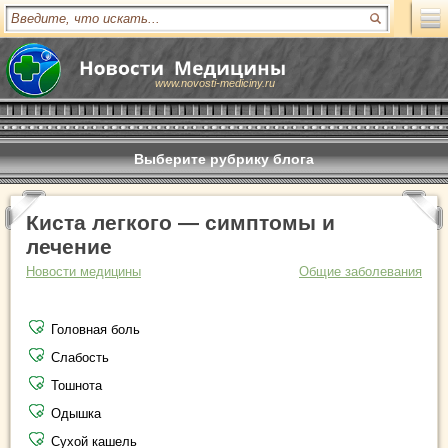
www.novosti-mediciny.ru
Выберите рубрику блога
Киста легкого — симптомы и
лечение
Новости медицины
Общие заболевания
Головная боль
Слабость
Тошнота
Одышка
Сухой кашель