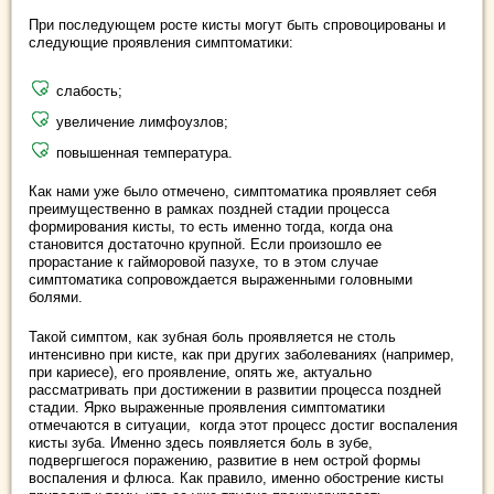
При последующем росте кисты могут быть спровоцированы и
следующие проявления симптоматики:
слабость;
увеличение лимфоузлов;
повышенная температура.
Как нами уже было отмечено, симптоматика проявляет себя
преимущественно в рамках поздней стадии процесса
формирования кисты, то есть именно тогда, когда она
становится достаточно крупной. Если произошло ее
прорастание к гайморовой пазухе, то в этом случае
симптоматика сопровождается выраженными головными
болями.
Такой симптом, как зубная боль проявляется не столь
интенсивно при кисте, как при других заболеваниях (например,
при кариесе), его проявление, опять же, актуально
рассматривать при достижении в развитии процесса поздней
стадии. Ярко выраженные проявления симптоматики
отмечаются в ситуации, когда этот процесс достиг воспаления
кисты зуба. Именно здесь появляется боль в зубе,
подвергшегося поражению, развитие в нем острой формы
воспаления и флюса. Как правило, именно обострение кисты