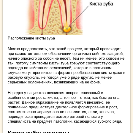
Расположение кисты зуба
Можно предположить, что такой процесс, который происходит
при самостоятельном обеспечении организма себя же защитой,
ничего опасного за собой не несет. Тем ни менее, это совсем не
так, потому симптомы кисты зуба требуют соответствующего
подхода во избежание осложнений, которые в противном
случае могут проявиться в форме преобразования кисты даже в
раковую опухоль, не говоря уже о ряде других, не менее
серьезных осложнениях, возникающих на ее фоне.
Нередко у пациентов возникает вопрос, связанный с
особенностями роста кисты, а точнее – о том, как быстро она
растет. Данное образование не появляется внезапно, ее
появлению предшествует длительное формирование и рост,
соответственно «сразу» она не появляется, если, конечно,
периодически проводится осмотр ротовой полости у
специалиста на предмет патологий, касающихся зубного ряда.
Киста зуба: причины