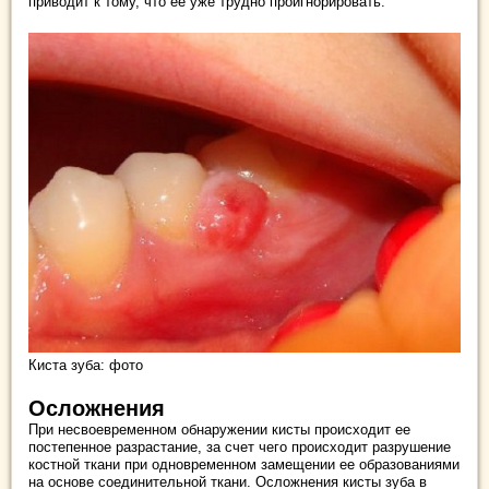
приводит к тому, что ее уже трудно проигнорировать.
Киста зуба: фото
Осложнения
При несвоевременном обнаружении кисты происходит ее
постепенное разрастание, за счет чего происходит разрушение
костной ткани при одновременном замещении ее образованиями
на основе соединительной ткани. Осложнения кисты зуба в