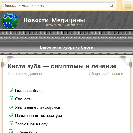
www.novosti-mediciny.ru
Выберите рубрику блога
Киста зуба — симптомы и лечение
Новости медицины
Общие заболевания
Головная боль
Слабость
Увеличение лимфоузлов
Повышенная температура
Запах гноя в носу
Зубная боль