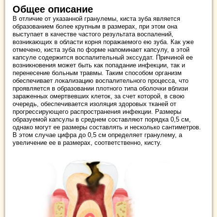
Общее описание
В отличие от указанной гранулемы, киста зуба является
образованием более крупным в размерах, при этом она
выступает в качестве частого результата воспалений,
возникающих в области корня поражаемого ею зуба. Как уже
отмечено, киста зуба по форме напоминает капсулу, в этой
капсуле содержится воспалительный экссудат. Причиной ее
возникновения может быть как попадание инфекции, так и
перенесение больным травмы. Таким способом организм
обеспечивает локализацию воспалительного процесса, что
проявляется в образовании плотного типа оболочки вблизи
зараженных омертвевших клеток, за счет которой, в свою
очередь, обеспечивается изоляция здоровых тканей от
прогрессирующего распространения инфекции. Размеры
образуемой капсулы в среднем составляют порядка 0,5 см,
однако могут ее размеры составлять и несколько сантиметров.
В этом случае цифра до 0,5 см определяет гранулему, а
увеличение ее в размерах, соответственно, кисту.