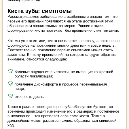
Киста зуба: симптомы
Рассматриваемое заболевание в особенности опасно тем, что
первые его признаки появляются на этапе достижения этим
образованием значительных размеров. Ранние стадии
формирования кисты протекают без проявления симптоматики.
Как мы уже отметили, киста появляется не сразу, а постепенно,
формируясь на протяжении многих дней или и вовсе недель.
Соответственно, появление первых симптомов может стать
заметным. К числу проявлений, на которые следует обратить
внимание, относятся следующие:
болевые ощущения в челюсти, не имеющие конкретной
области локализации;
появление дискомфорта в процессе пережевывания
пищи;
отечность десны.
Также в рамках проекции корня зуба образуется бугорок, со
временем происходит изменение его в размерах и постепенное
выпячивание – так проявляет себя сама киста. Также в
дальнейшем может развиться флюс, образоваться свищевой
ход.