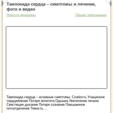
Тампонада сердца – симптомы и лечение,
фото и видео
Новости медицины
Общие заболевания
Тампонада сердца – основные симптомы: Слабость Учащенное
сердцебиение Потеря аппетита Одышка Увеличение печени
Свистящее дыхание Потеря сознания Повышенное
потоотделение Тяжесть ...