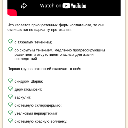
Что касается приобретенных форм коллагеноза, то они
отличаются по варианту протекания:
с тяжелым течением;
со скрытым течением, медленно прогрессирующим
развитием и отсутствием опасных для жизни
последствий.
Первая группа патологий включает в себя:
синдром Шарпа;
дерматомиозит;
васкулит;
системную склеродермию;
узелковый периартериит;
системную красную волчанку.