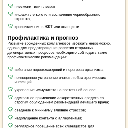
пневмонит или плеврит;
инфаркт легкого или воспаление червеобразного
отростка;
кровоизлияния в ЖКТ или холецистит.
Профилактика и прогноз
Развитие врожденных коллагенозов избежать невозможно,
однако для предотвращения развития вторичных
дегенеративных процессов необходимо соблюдать такие
профилактические рекомендации:
избегание переохлаждений и перегрева организма;
полноценное устранение очагов любых хронических
инфекций;
укрепление иммунитета на постоянной основе;
адекватное применение лекарственных средств со
строгим соблюдением рекомендаций лечащего врача;
сведение к минимуму влияние стрессов;
недопущение контакта с аллергенами;
регулярное посещение всех клиницистов для