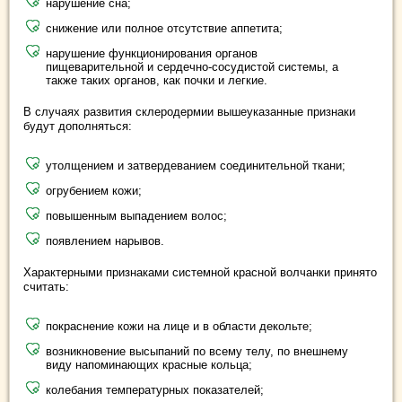
нарушение сна;
снижение или полное отсутствие аппетита;
нарушение функционирования органов
пищеварительной и сердечно-сосудистой системы, а
также таких органов, как почки и легкие.
В случаях развития склеродермии вышеуказанные признаки
будут дополняться:
утолщением и затвердеванием соединительной ткани;
огрубением кожи;
повышенным выпадением волос;
появлением нарывов.
Характерными признаками системной красной волчанки принято
считать:
покраснение кожи на лице и в области декольте;
возникновение высыпаний по всему телу, по внешнему
виду напоминающих красные кольца;
колебания температурных показателей;