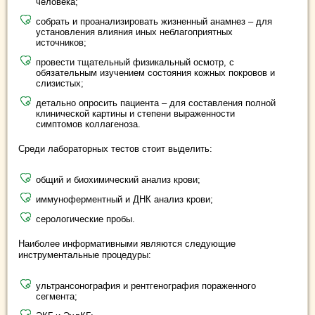
человека;
собрать и проанализировать жизненный анамнез – для
установления влияния иных неблагоприятных
источников;
провести тщательный физикальный осмотр, с
обязательным изучением состояния кожных покровов и
слизистых;
детально опросить пациента – для составления полной
клинической картины и степени выраженности
симптомов коллагеноза.
Среди лабораторных тестов стоит выделить:
общий и биохимический анализ крови;
иммуноферментный и ДНК анализ крови;
серологические пробы.
Наиболее информативными являются следующие
инструментальные процедуры:
ультрансонография и рентгенография пораженного
сегмента;