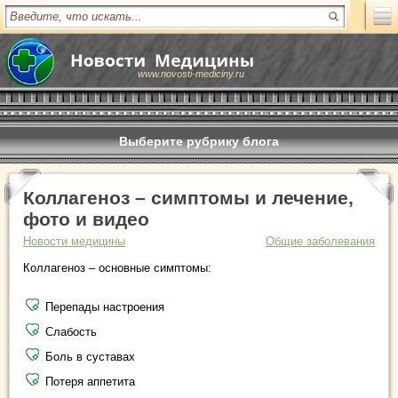
www.novosti-mediciny.ru
Выберите рубрику блога
Коллагеноз – симптомы и лечение,
фото и видео
Новости медицины
Общие заболевания
Коллагеноз – основные симптомы:
Перепады настроения
Слабость
Боль в суставах
Потеря аппетита