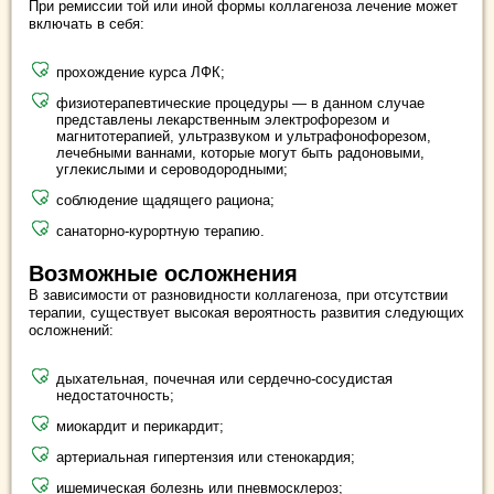
При ремиссии той или иной формы коллагеноза лечение может
включать в себя:
прохождение курса ЛФК;
физиотерапевтические процедуры — в данном случае
представлены лекарственным электрофорезом и
магнитотерапией, ультразвуком и ультрафонофорезом,
лечебными ваннами, которые могут быть радоновыми,
углекислыми и сероводородными;
соблюдение щадящего рациона;
санаторно-курортную терапию.
Возможные осложнения
В зависимости от разновидности коллагеноза, при отсутствии
терапии, существует высокая вероятность развития следующих
осложнений:
дыхательная, почечная или сердечно-сосудистая
недостаточность;
миокардит и перикардит;
артериальная гипертензия или стенокардия;
ишемическая болезнь или пневмосклероз;