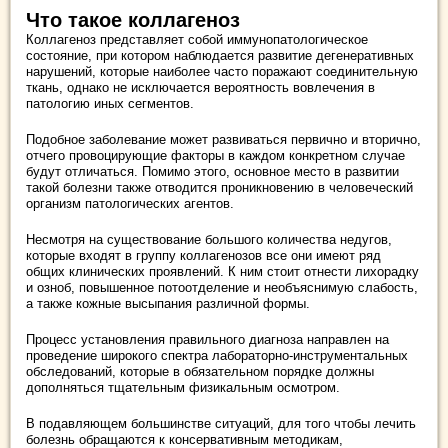
Что такое коллагеноз
Коллагеноз представляет собой иммунопатологическое
состояние, при котором наблюдается развитие дегенеративных
нарушений, которые наиболее часто поражают соединительную
ткань, однако не исключается вероятность вовлечения в
патологию иных сегментов.
Подобное заболевание может развиваться первично и вторично,
отчего провоцирующие факторы в каждом конкретном случае
будут отличаться. Помимо этого, основное место в развитии
такой болезни также отводится проникновению в человеческий
организм патологических агентов.
Несмотря на существование большого количества недугов,
которые входят в группу коллагенозов все они имеют ряд
общих клинических проявлений. К ним стоит отнести лихорадку
и озноб, повышенное потоотделение и необъяснимую слабость,
а также кожные высыпания различной формы.
Процесс установления правильного диагноза направлен на
проведение широкого спектра лабораторно-инструментальных
обследований, которые в обязательном порядке должны
дополняться тщательным физикальным осмотром.
В подавляющем большинстве ситуаций, для того чтобы лечить
болезнь обращаются к консервативным методикам,