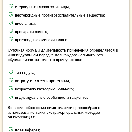
стероидные глюкокортикоиды;
нестероидные противовоспалительные вещества;
циостатики;
препараты золота;
производные аминохинолина.
Суточная норма и длительность применения определяется в
индивидуальном порядке для каждого больного, это
обуславливается тем, что врач учитывает:
тип недуга;
остроту и тяжесть протекания;
возрастную категорию больного;
индивидуальные особенности пациентов.
Во время обострения симптоматики целесообразно
использование таких экстракорпоральных методов
гемокоррекции:
плазмаферез;