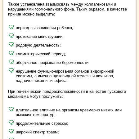
Также установлена взаимосвязь между коллагенозами и
нарушениями гормонального фона. Таким образом, в качестве
причин можно выделить:
период вынашивания ребенка;
протекание менструации;
родовую деятельность;
климактерический период;
абортивное прерывание беременности;
нарушение функционирования органов эндокринной
системы, а именно щитовидной железы и яичников,
надпочечников и гипофиза.
При генетической предрасположенности в качестве пускового
механизма могут послужить:
длительное влияние на организм чрезмерно низких или
высоких температур;
продолжительные стрессы;
широкий спектр травм;