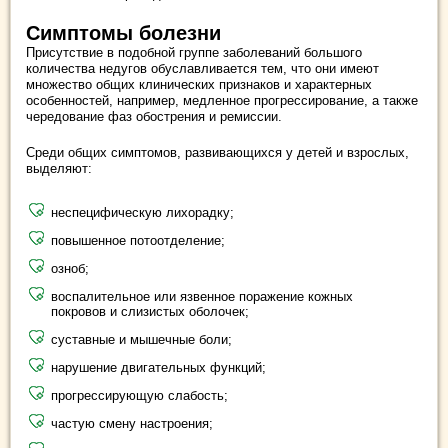
Симптомы болезни
Присутствие в подобной группе заболеваний большого
количества недугов обуславливается тем, что они имеют
множество общих клинических признаков и характерных
особенностей, например, медленное прогрессирование, а также
чередование фаз обострения и ремиссии.
Среди общих симптомов, развивающихся у детей и взрослых,
выделяют:
неспецифическую лихорадку;
повышенное потоотделение;
озноб;
воспалительное или язвенное поражение кожных
покровов и слизистых оболочек;
суставные и мышечные боли;
нарушение двигательных функций;
прогрессирующую слабость;
частую смену настроения;