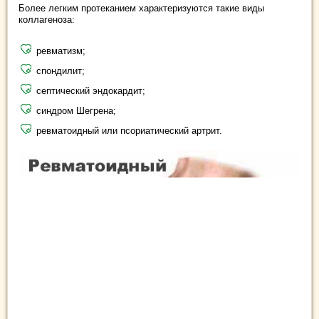
Более легким протеканием характеризуются такие виды
коллагеноза:
ревматизм;
спондилит;
септический эндокардит;
синдром Шегрена;
ревматоидный или псориатический артрит.