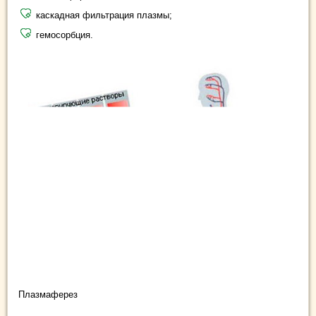
каскадная фильтрация плазмы;
гемосорбция.
Плазмаферез